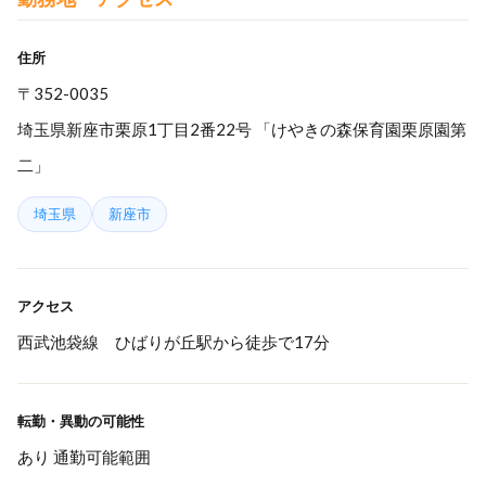
住所
〒352-0035
埼玉県新座市栗原1丁目2番22号 「けやきの森保育園栗原園第
二」
埼玉県
新座市
アクセス
西武池袋線 ひばりが丘駅から徒歩で17分
転勤・異動の可能性
あり 通勤可能範囲