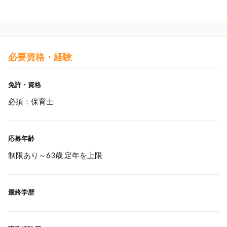
必要資格・経験
免許・資格
必須：保育士
応募年齢
制限あり～63歳 定年を上限
最終学歴