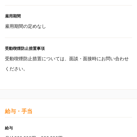
雇用期間
雇用期間の定めなし
受動喫煙防止措置事項
受動喫煙防止措置については、面談・面接時にお問い合わせ
ください。
給与・手当
給与