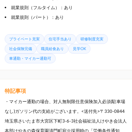
就業規則（フルタイム）：あり
就業規則（パート）：あり
プライベート充実
住宅手当あり
研修制度充実
社会保険完備
職員給食あり
見学OK
車通勤・マイカー通勤可
特記事項
・マイカー通勤の場合、対人無制限任意保険加入必須(駐車場
なし)ガソリン代の支給がございます。<送付先>〒330-0844
埼玉県さいたま市大宮区下町3-6-3社会福祉法人けやき会法人
本部けやきの森保育園清門町宛※採用時の「労働条件通知