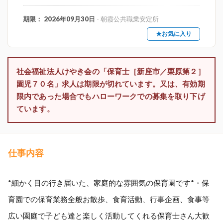
期限： 2026年09月30日
- 朝霞公共職業安定所
★お気に入り
社会福祉法人けやき会の「保育士［新座市／栗原第２］
園児７０名」求人は期限が切れています。又は、有効期
限内であった場合でもハローワークでの募集を取り下げ
ています。
仕事内容
*細かく目の行き届いた、家庭的な雰囲気の保育園です*・保
育園での保育業務全般お散歩、食育活動、行事企画、食事等
広い園庭で子ども達と楽しく活動してくれる保育士さん大歓