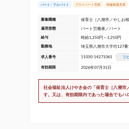
パート・アルバイト
プライベート充実
研修制度充実
募集職種
保育士［八潮市／やしお
雇用形態
パート労働者／パート
給与
時給1,250円～1,250円
勤務地
埼玉県八潮市大字垳127番
11030-14271061
コ
求人番号
有効期限
2026年07月31日
社会福祉法人けやき会の「保育士［八潮市
す。又は、有効期限内であった場合でもハ