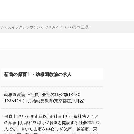
シャカイフクシホウジン ケヤキカイ | 30,000円(埼玉県)
新着の保育士・幼稚園教諭の求人
幼稚園教諭 正社員 | 会社名非公開(13130-
19364261) | 月給幼児教育(東京都江戸川区)
保育士[さいたま市緑区] 正社員 | 社会福祉法人こと
の葉会 | 月給私立認可保育園を開設する社会福祉法
人です。さいたま市を中心に 和光市、越谷市、東