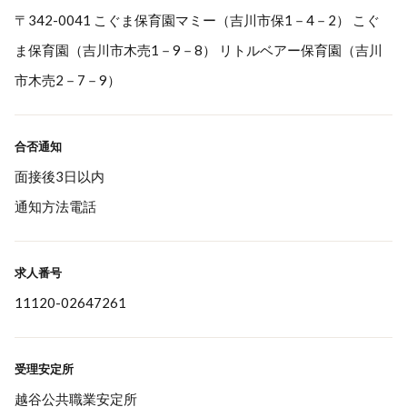
〒342-0041 こぐま保育園マミー（吉川市保1－4－2） こぐ
ま保育園（吉川市木売1－9－8） リトルベアー保育園（吉川
市木売2－7－9）
合否通知
面接後3日以内
通知方法電話
求人番号
11120-02647261
受理安定所
越谷公共職業安定所