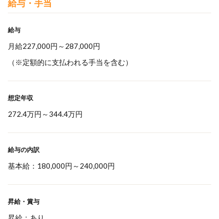
給与・手当
給与
月給227,000円～287,000円
（※定額的に支払われる手当を含む）
想定年収
272.4万円
～
344.4万円
給与の内訳
基本給：180,000円～240,000円
昇給・賞与
昇給：あり