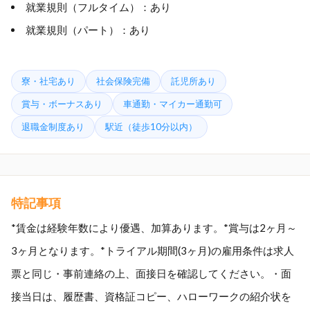
就業規則（フルタイム）：あり
就業規則（パート）：あり
寮・社宅あり
社会保険完備
託児所あり
賞与・ボーナスあり
車通勤・マイカー通勤可
退職金制度あり
駅近（徒歩10分以内）
特記事項
*賃金は経験年数により優遇、加算あります。*賞与は2ヶ月～
3ヶ月となります。*トライアル期間(3ヶ月)の雇用条件は求人
票と同じ・事前連絡の上、面接日を確認してください。・面
接当日は、履歴書、資格証コピー、ハローワークの紹介状を