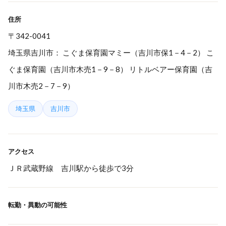
住所
〒342-0041
埼玉県吉川市： こぐま保育園マミー（吉川市保1－4－2） こ
ぐま保育園（吉川市木売1－9－8） リトルベアー保育園（吉
川市木売2－7－9）
埼玉県
吉川市
アクセス
ＪＲ武蔵野線 吉川駅から徒歩で3分
転勤・異動の可能性