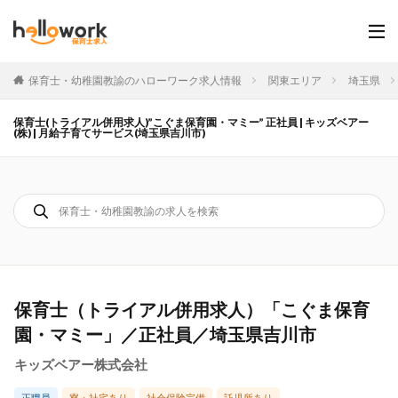
保育士・幼稚園教諭のハローワーク求人情報
関東エリア
埼玉県
保育士(トライアル併用求人)”こぐま保育園・マミー” 正社員 | キッズベアー
(株) | 月給子育てサービス(埼玉県吉川市)
保育士（トライアル併用求人）「こぐま保育
園・マミー」／正社員／埼玉県吉川市
キッズベアー株式会社
正職員
寮・社宅あり
社会保険完備
託児所あり