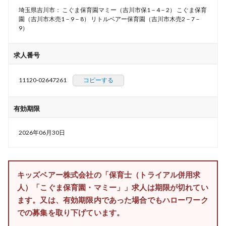
埼玉県吉川市： こぐま保育園マミー（吉川市保1－4－2） こぐま保育
園（吉川市木売1－9－8） リトルベアー保育園（吉川市木売2－7－
9）
求人番号
11120-02647261
コピーする
有効期限
2026年06月30日
キッズベアー株式会社の「保育士（トライアル併用求
人）「こぐま保育園・マミー」」求人は期限が切れてい
ます。又は、有効期限内であった場合でもハローワーク
での募集を取り下げています。