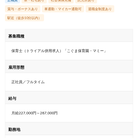
賞与・ボーナスあり
車通勤・マイカー通勤可
退職金制度あり
駅近（徒歩10分以内）
募集職種
保育士（トライアル併用求人）「こぐま保育園・マミー」
雇用形態
正社員／フルタイム
給与
月給227,000円～287,000円
勤務地