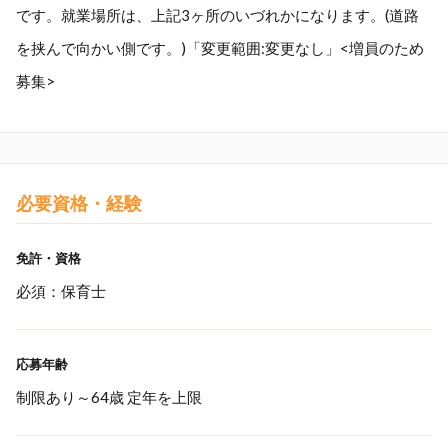
です。就業場所は、上記3ヶ所のいづれかになります。(道路
を挟んで向かい側です。)「変更範囲:変更なし」<増員のため
募集>
必要資格・経験
免許・資格
必須：保育士
応募年齢
制限あり～64歳 定年を上限