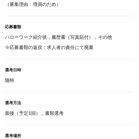
（募集理由：増員のため）
応募書類
ハローワーク紹介状，履歴書（写真貼付），その他
※応募書類の返戻：求人者の責任にて廃棄
選考日時
随時
選考方法
面接（予定1回），書類選考
選考場所