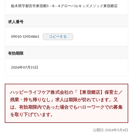
栃木県宇都宮市東宿郷5－8－4 グローバルキッズメソッド東宿郷店
求人番号
09010-13926861
コピーする
有効期限
2026年07月31日
ハッピーライフケア株式会社の「【東宿郷店】保育士／
残業・持ち帰りなし」求人は期限が切れています。又
は、有効期限内であった場合でもハローワークでの募集
を取り下げています。
公開日:
2026年5月6日