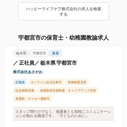
ハッピーライフケア株式会社の求人を検索
する
宇都宮市の保育士・幼稚園教諭求人
栃木県
宇都宮市
新着
／ 正社員／ 栃木県 宇都宮市
株式会社あさがお
正職員
オンライン自主応募可
研修制度充実
社会保険完備
資格取得支援制度・キャリアアップ充実
車通勤・マイカー通勤可
スタッフ間だけでなく、保護者とも気軽にコミュニケーシ
ョンが取れる職場です。「子どものために...