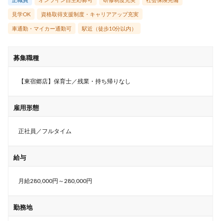
見学OK
資格取得支援制度・キャリアアップ充実
車通勤・マイカー通勤可
駅近（徒歩10分以内）
募集職種
【東宿郷店】保育士／残業・持ち帰りなし
雇用形態
正社員／フルタイム
給与
月給280,000円～280,000円
勤務地