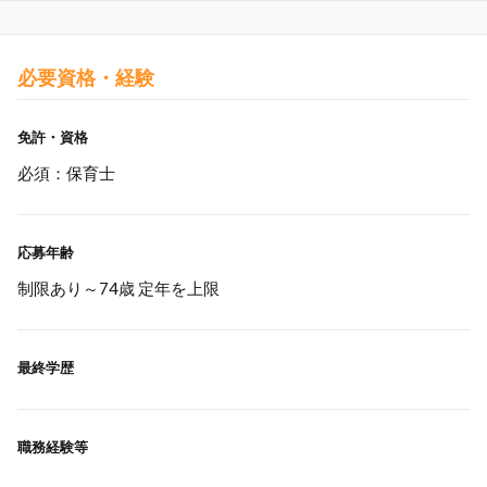
必要資格・経験
免許・資格
必須：保育士
応募年齢
制限あり～74歳 定年を上限
最終学歴
職務経験等