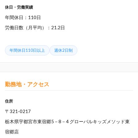
休日・労働実績
年間休日：110日
労働日数（月平均）：21.2日
年間休日110日以上
週休2日制
勤務地・アクセス
住所
〒321-0217
栃木県宇都宮市東宿郷5－8－4 グローバルキッズメソッド東
宿郷店