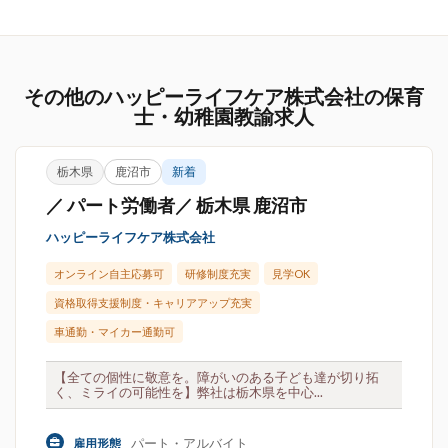
その他のハッピーライフケア株式会社の保育
士・幼稚園教諭求人
栃木県
鹿沼市
新着
／ パート労働者／ 栃木県 鹿沼市
ハッピーライフケア株式会社
オンライン自主応募可
研修制度充実
見学OK
資格取得支援制度・キャリアアップ充実
車通勤・マイカー通勤可
【全ての個性に敬意を。障がいのある子ども達が切り拓
く、ミライの可能性を】弊社は栃木県を中心...
パート・アルバイト
雇用形態