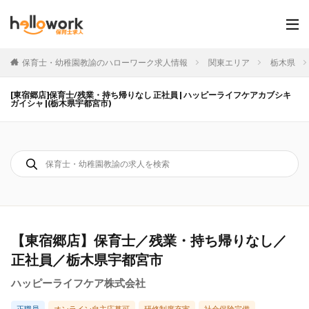
保育士・幼稚園教諭のハローワーク求人情報
関東エリア
栃木県
[東宿郷店]保育士/残業・持ち帰りなし 正社員 | ハッピーライフケアカブシキ
ガイシャ |(栃木県宇都宮市)
【東宿郷店】保育士／残業・持ち帰りなし／
正社員／栃木県宇都宮市
ハッピーライフケア株式会社
正職員
オンライン自主応募可
研修制度充実
社会保険完備