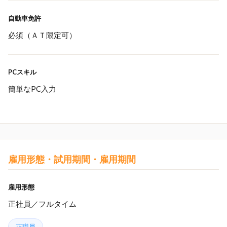
自動車免許
必須（ＡＴ限定可）
PCスキル
簡単なPC入力
雇用形態・試用期間・雇用期間
雇用形態
正社員／フルタイム
正職員