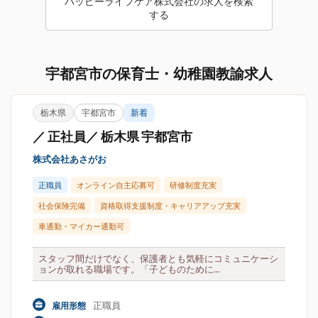
ハッピーライフケア株式会社の求人を検索
する
宇都宮市の保育士・幼稚園教諭求人
栃木県
宇都宮市
新着
／ 正社員／ 栃木県 宇都宮市
株式会社あさがお
正職員
オンライン自主応募可
研修制度充実
社会保険完備
資格取得支援制度・キャリアアップ充実
車通勤・マイカー通勤可
スタッフ間だけでなく、保護者とも気軽にコミュニケーシ
ョンが取れる職場です。「子どものために...
正職員
雇用形態