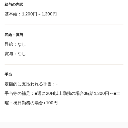
給与の内訳
基本給：1,200円～1,300円
昇給・賞与
昇給：なし
賞与：なし
手当
定額的に支払われる手当：-
手当等の補足：■週に20H以上勤務の場合:時給1,300円～■土
曜・祝日勤務の場合+100円