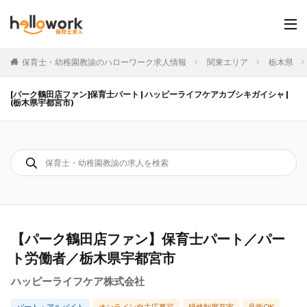
保育士・幼稚園教諭のハローワーク求人情報
関東エリア
栃木県
[パーク鶴田店ファン]保育士パート | ハッピーライフケアカブシキガイシャ |
(栃木県宇都宮市)
【パーク鶴田店ファン】保育士パート／パー
ト労働者／栃木県宇都宮市
ハッピーライフケア株式会社
パート・アルバイト
オンライン自主応募可
研修制度充実
見学OK