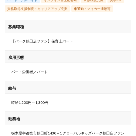
資格取得支援制度・キャリアアップ充実
車通勤・マイカー通勤可
募集職種
【パーク鶴田店ファン】保育士パート
雇用形態
パート労働者／パート
給与
時給1,200円～1,300円
勤務地
栃木県宇都宮市鶴田町1430－1 グローバルキッズパーク鶴田店ファン