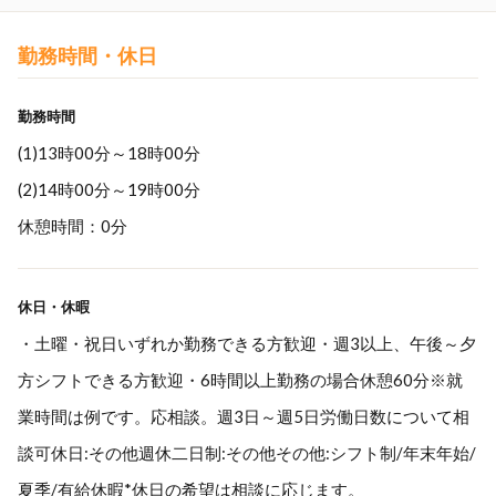
勤務時間・休日
勤務時間
(1)13時00分～18時00分
(2)14時00分～19時00分
休憩時間：0分
休日・休暇
・土曜・祝日いずれか勤務できる方歓迎・週3以上、午後～夕
方シフトできる方歓迎・6時間以上勤務の場合休憩60分※就
業時間は例です。応相談。週3日～週5日労働日数について相
談可休日:その他週休二日制:その他その他:シフト制/年末年始/
夏季/有給休暇*休日の希望は相談に応じます。