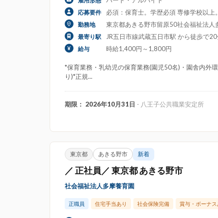
パート・アルバイト
雇用形態
必須：保育士。学歴必須 専修学校以上
応募要件
東京都あきる野市留原50社会福祉法人多
勤務地
JR五日市線武蔵五日市駅 から徒歩で20
最寄り駅
時給1,400円～1,800円
給与
*保育業務・乳幼児の保育業務(園児50名)・園舎内外
り)*正規...
期限： 2026年10月31日
- 八王子公共職業安定所
東京都
あきる野市
新着
／ 正社員／ 東京都 あきる野市
社会福祉法人多摩養育園
正職員
住宅手当あり
社会保険完備
賞与・ボーナス