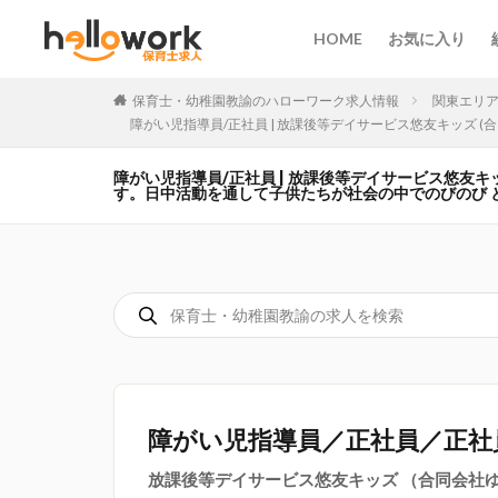
HOME
お気に入り
保育士・幼稚園教諭のハローワーク求人情報
関東エリ
障がい児指導員/正社員 | 放課後等デイサービス悠友キッズ 
障がい児指導員/正社員 | 放課後等デイサービス悠友キ
す。日中活動を通して子供たちが社会の中でのびのび 
障がい児指導員／正社員／正社
放課後等デイサービス悠友キッズ （合同会社