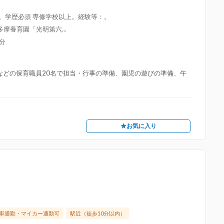
限。学歴必須 専修学校以上。経験等：。
摩養育園「光明第六...
分
士などの保育職員20名で担当・行事の準備、園児の遊びの準備、午
★お気に入り
車通勤・マイカー通勤可
駅近（徒歩10分以内）