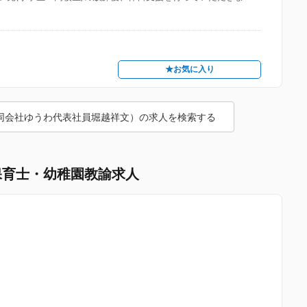
★お気に入り
同会社ゆうわ代表社員堀越祥文）の求人を検索する
保育士・幼稚園教諭求人