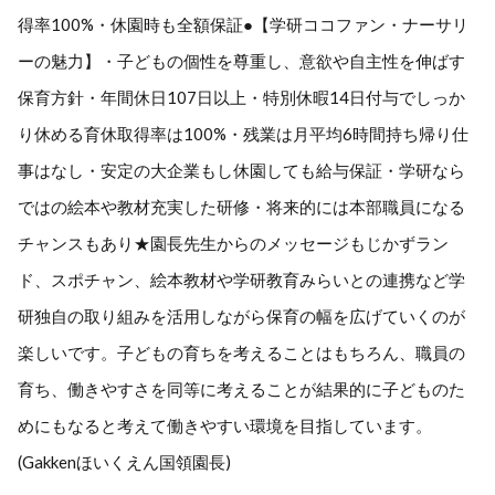
得率100%・休園時も全額保証●【学研ココファン・ナーサリ
ーの魅力】・子どもの個性を尊重し、意欲や自主性を伸ばす
保育方針・年間休日107日以上・特別休暇14日付与でしっか
り休める育休取得率は100%・残業は月平均6時間持ち帰り仕
事はなし・安定の大企業もし休園しても給与保証・学研なら
ではの絵本や教材充実した研修・将来的には本部職員になる
チャンスもあり★園長先生からのメッセージもじかずラン
ド、スポチャン、絵本教材や学研教育みらいとの連携など学
研独自の取り組みを活用しながら保育の幅を広げていくのが
楽しいです。子どもの育ちを考えることはもちろん、職員の
育ち、働きやすさを同等に考えることが結果的に子どものた
めにもなると考えて働きやすい環境を目指しています。
(Gakkenほいくえん国領園長)