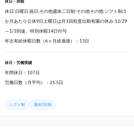
休日・休暇
休日:日曜日,祝日,その他週休二日制:その他その他:シフト制:1
か月あたり公休9日土曜日は月1回程度出勤有園の休み:12/29
～1/3別途、特別休暇14日付与
年次有給休暇日数（6ヶ月経過後）：13日
休日・労働実績
年間休日：107日
労働日数（月平均）：21.5日
シフト制
週休2日制