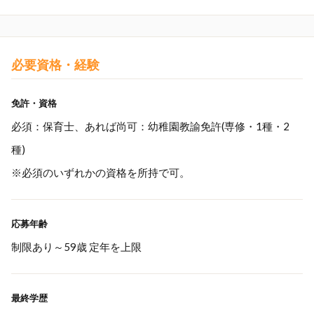
必要資格・経験
免許・資格
必須：保育士、あれば尚可：幼稚園教諭免許(専修・1種・2
種)
※必須のいずれかの資格を所持で可。
応募年齢
制限あり～59歳 定年を上限
最終学歴