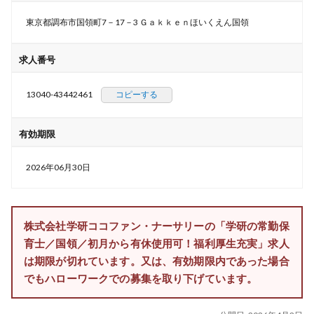
東京都調布市国領町7－17－3 Ｇａｋｋｅｎほいくえん国領
求人番号
13040-43442461
コピーする
有効期限
2026年06月30日
株式会社学研ココファン・ナーサリーの「学研の常勤保
育士／国領／初月から有休使用可！福利厚生充実」求人
は期限が切れています。又は、有効期限内であった場合
でもハローワークでの募集を取り下げています。