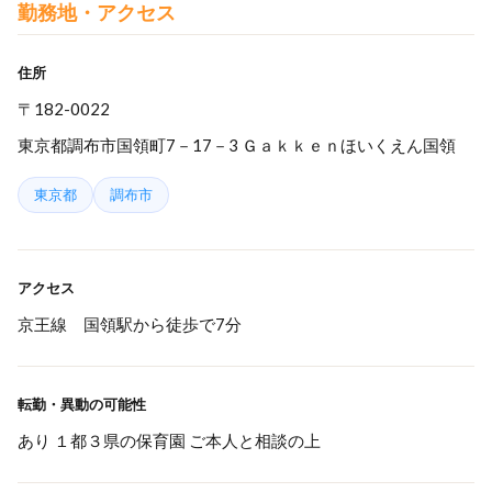
勤務地・アクセス
住所
〒182-0022
東京都調布市国領町7－17－3 Ｇａｋｋｅｎほいくえん国領
東京都
調布市
アクセス
京王線 国領駅から徒歩で7分
転勤・異動の可能性
あり １都３県の保育園 ご本人と相談の上