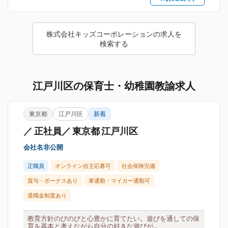
株式会社キッズコーポレーションの求人を
検索する
江戸川区の保育士・幼稚園教諭求人
東京都
江戸川区
新着
／ 正社員／ 東京都 江戸川区
会社名非公開
正職員
オンライン自主応募可
社会保険完備
賞与・ボーナスあり
車通勤・マイカー通勤可
退職金制度あり
教育方針のびのびと心豊かに育てたい。遊びを通しての保
育を基本と考えながら自分の好きな遊びが...