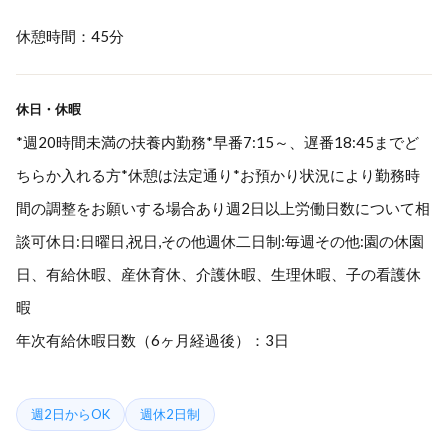
休憩時間：45分
休日・休暇
*週20時間未満の扶養内勤務*早番7:15～、遅番18:45までど
ちらか入れる方*休憩は法定通り*お預かり状況により勤務時
間の調整をお願いする場合あり週2日以上労働日数について相
談可休日:日曜日,祝日,その他週休二日制:毎週その他:園の休園
日、有給休暇、産休育休、介護休暇、生理休暇、子の看護休
暇
年次有給休暇日数（6ヶ月経過後）：3日
週2日からOK
週休2日制