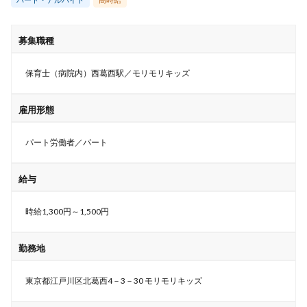
募集職種
保育士（病院内）西葛西駅／モリモリキッズ
雇用形態
パート労働者／パート
給与
時給1,300円～1,500円
勤務地
東京都江戸川区北葛西4－3－30 モリモリキッズ