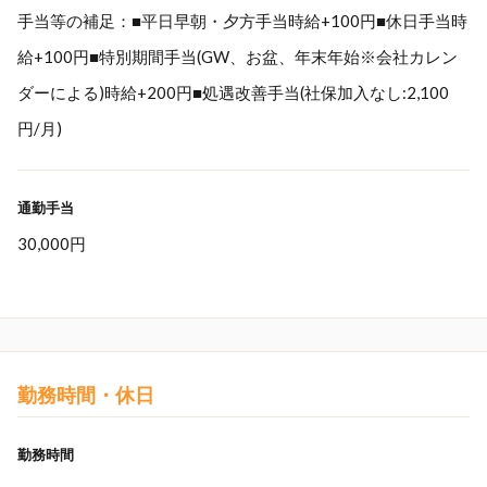
手当等の補足：■平日早朝・夕方手当時給+100円■休日手当時
給+100円■特別期間手当(GW、お盆、年末年始※会社カレン
ダーによる)時給+200円■処遇改善手当(社保加入なし:2,100
円/月)
通勤手当
30,000円
勤務時間・休日
勤務時間