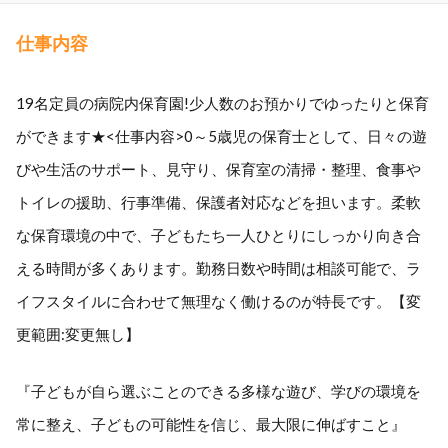
仕事内容
19名定員の病院内保育園!少人数のお預かりでゆったりと保育
ができます★<仕事内容>0～5歳児の保育士として、日々の遊
びや生活のサポート、見守り、保育室の清掃・整理、食事や
トイレの援助、行事準備、保護者対応などを担います。柔軟
な保育環境の中で、子どもたち一人ひとりにしっかり向き合
える時間が多くあります。勤務日数や時間は相談可能で、ラ
イフスタイルに合わせて無理なく働けるのが特長です。【変
更範囲:変更無し】
『子どもが自ら選ぶことのできる多様な遊び、学びの環境を
常に整え、子どもの可能性を信じ、最大限に伸ばすこと』