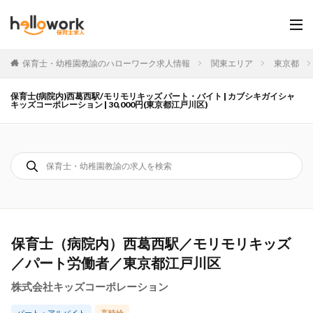
保育士・幼稚園教諭のハローワーク求人情報
関東エリア
東京都
保育士(病院内)西葛西駅/モリモリキッズ パート・バイト | カブシキガイシャ
キッズコーポレーション | 30,000円(東京都江戸川区)
保育士（病院内）西葛西駅／モリモリキッズ
／パート労働者／東京都江戸川区
株式会社キッズコーポレーション
パート・アルバイト
高時給