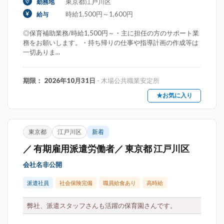
東京都江戸川区
勤務地
時給1,500円～1,600円
給与
◎保育補助業務/時給1,500円～・主に担任の方のサポート業
務をお願いします。・持ち帰りの仕事や指導計画の作成等は
一切ありま...
期限： 2026年10月31日
- 木場公共職業安定所
★お気に入り
東京都
江戸川区
新着
／ 有期雇用派遣労働者／ 東京都 江戸川区
会社名非公開
派遣社員
社会保険完備
職員給食あり
高時給
弊社、派遣スタッフさんも活躍の保育園さんです。