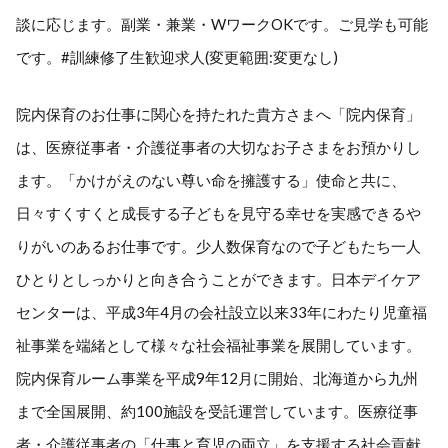
談に応じます。副業・兼業・WワークOKです。ご見学も可能
です。#訓練修了生歓迎求人(変更範囲:変更なし)
院内保育のお仕事に関心を持たれた貴方さまへ「院内保育」
は、医療従事者・介護従事者の大切なお子さまをお預かりし
ます。「かけがえのない尊い命を擁護する」使命と共に、
日々すくすくと成長する子どもを見守る幸せを実感できるや
りがいのあるお仕事です。少人数保育なので子どもたち一人
ひとりとしっかりと向き合うことができます。日本デイケア
センターは、平成3年4月の会社設立以来33年にわたり児童福
祉事業を端緒として様々な社会福祉事業を展開しています。
院内保育ルーム事業を平成9年12月に開始、北海道から九州
まで全国展開、約100施設を受託運営しています。医療従事
者・介護従事者の「仕事と育児の両立」を支援する社会貢献