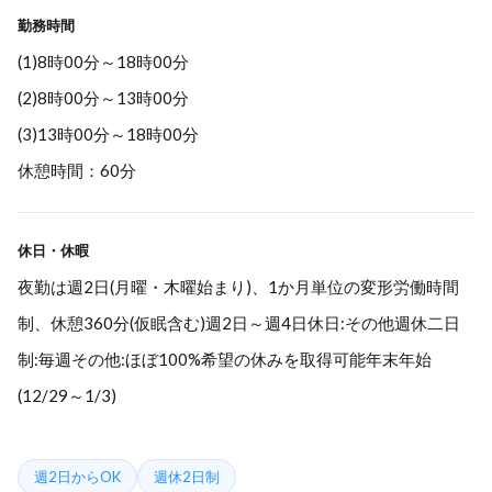
勤務時間
(1)8時00分～18時00分
(2)8時00分～13時00分
(3)13時00分～18時00分
休憩時間：60分
休日・休暇
夜勤は週2日(月曜・木曜始まり)、1か月単位の変形労働時間
制、休憩360分(仮眠含む)週2日～週4日休日:その他週休二日
制:毎週その他:ほぼ100%希望の休みを取得可能年末年始
(12/29～1/3)
週2日からOK
週休2日制