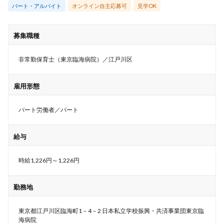
パート・アルバイト
オンライン自主応募可
見学OK
募集職種
非常勤保育士（東京臨海病院）／江戸川区
雇用形態
パート労働者／パート
給与
時給1,226円～1,226円
勤務地
東京都江戸川区臨海町1－4－2 日本私立学校振興・共済事業団東京臨
海病院