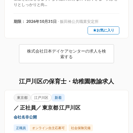
りとしっかりと向...
期限： 2026年10月31日
- 飯田橋公共職業安定所
★お気に入り
株式会社日本デイケアセンターの求人を検
索する
江戸川区の保育士・幼稚園教諭求人
東京都
江戸川区
新着
／ 正社員／ 東京都 江戸川区
会社名非公開
正職員
オンライン自主応募可
社会保険完備