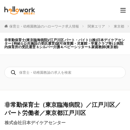
保育士・幼稚園教諭のハローワーク求人情報
関東エリア
東京都
非常勤保育士(東京臨海病院)/江戸川区 パート・バイト | (株)日本デイケアセン
ター | 時給1.公共施設の受託運営(認可保育園・児童館・学童クラブ等) 2.病院
内保育所の受託運営 3.シルバー介護 4.ベビーシッター 5.家庭教師(東京都)
非常勤保育士（東京臨海病院）／江戸川区／
パート労働者／東京都江戸川区
株式会社日本デイケアセンター