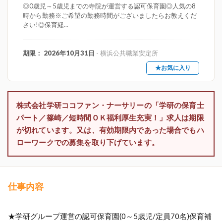
◎0歳児～5歳児までの寺院が運営する認可保育園◎人気の8
時から勤務※ご希望の勤務時間がございましたらお教えくだ
さい!◎保育経...
期限： 2026年10月31日
- 横浜公共職業安定所
★お気に入り
株式会社学研ココファン・ナーサリーの「学研の保育士
パート／篠崎／短時間ＯＫ福利厚生充実！」求人は期限
が切れています。又は、有効期限内であった場合でもハ
ローワークでの募集を取り下げています。
仕事内容
★学研グループ運営の認可保育園(0～5歳児/定員70名)保育補