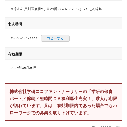
東京都江戸川区鹿骨2丁目29番 Ｇａｋｋｅｎほいくえん篠崎
求人番号
13040-43471161
コピーする
有効期限
2026年06月30日
株式会社学研ココファン・ナーサリーの「学研の保育士
パート／篠崎／短時間ＯＫ福利厚生充実！」求人は期限
が切れています。又は、有効期限内であった場合でもハ
ローワークでの募集を取り下げています。