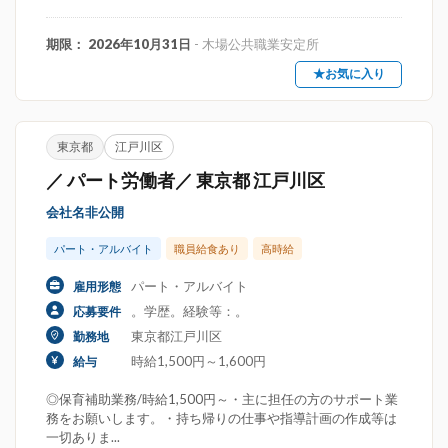
期限： 2026年10月31日
- 木場公共職業安定所
★お気に入り
東京都
江戸川区
／ パート労働者／ 東京都 江戸川区
会社名非公開
パート・アルバイト
職員給食あり
高時給
パート・アルバイト
雇用形態
。学歴。経験等：。
応募要件
東京都江戸川区
勤務地
時給1,500円～1,600円
給与
◎保育補助業務/時給1,500円～・主に担任の方のサポート業
務をお願いします。・持ち帰りの仕事や指導計画の作成等は
一切ありま...