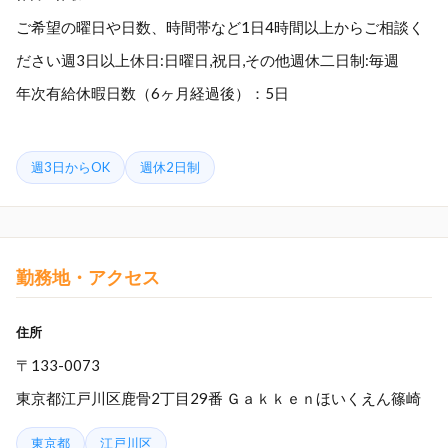
ご希望の曜日や日数、時間帯など1日4時間以上からご相談く
ださい週3日以上休日:日曜日,祝日,その他週休二日制:毎週
年次有給休暇日数（6ヶ月経過後）：5日
週3日からOK
週休2日制
勤務地・アクセス
住所
〒133-0073
東京都江戸川区鹿骨2丁目29番 Ｇａｋｋｅｎほいくえん篠崎
東京都
江戸川区