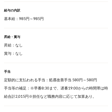
給与の内訳
基本給：985円～985円
昇給・賞与
昇給：なし
賞与：なし
手当
定額的に支払われる手当：処遇改善手当 580円～580円
手当等の補足：※早番8:30まで、遅番19:00からの時間帯は時
給合計2,015円※担任など職務内容に応じて加算あり。