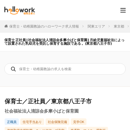
保育士・幼稚園教諭のハローワーク求人情報
関東エリア
東京都
保育士 正社員 | 社会福祉法人清諒会多摩小ばと保育園 | 月給児童福祉法によっ
て設置された乳幼児を受託し保育する施設である 。(東京都八王子市)
保育士／正社員／東京都八王子市
社会福祉法人清諒会多摩小ばと保育園
正職員
住宅手当あり
社会保険完備
見学OK