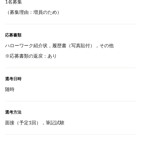
1名募集
（募集理由：増員のため）
応募書類
ハローワーク紹介状，履歴書（写真貼付），その他
※応募書類の返戻：あり
選考日時
随時
選考方法
面接（予定1回），筆記試験