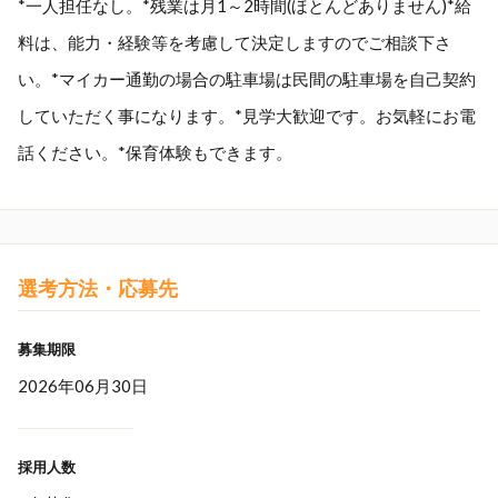
*一人担任なし。*残業は月1～2時間(ほとんどありません)*給
料は、能力・経験等を考慮して決定しますのでご相談下さ
い。*マイカー通勤の場合の駐車場は民間の駐車場を自己契約
していただく事になります。*見学大歓迎です。お気軽にお電
話ください。*保育体験もできます。
選考方法・応募先
募集期限
2026年06月30日
採用人数