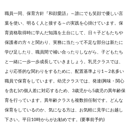
職員一同、保育方針『和顔愛語』～誰にでも笑顔で優しい言
葉を使い、明るく人と接する～の実践を心掛けています。保
育資格取得時に学んだ知識を土台にして、日々子どもたちや
保護者の方々と関わり、実務に当たって不足な部分は新たに
学び足したり、職員間で補い合ったりしながら、子どもたち
と一緒に一歩一歩成長していきましょう。乳児クラスでは、
より応答的な関わりをするために、配置基準より1～2名多い
職員で保育をしています。幼児クラスでは、発達(興味・関心
を含む)の個人差に対応するため、3歳児から5歳児の異年齢保
育を行っています。異年齢クラスも複数担任制です。どんな
保育をしているのか、気になる方は、お気軽に見学にお越し
下さい。平日10時からがお勧めです。(要事前予約)