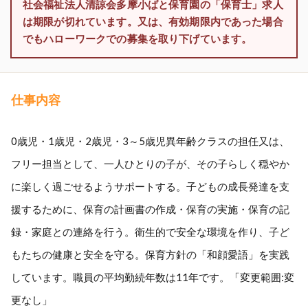
社会福祉法人清諒会多摩小ばと保育園の「保育士」求人
は期限が切れています。又は、有効期限内であった場合
でもハローワークでの募集を取り下げています。
仕事内容
0歳児・1歳児・2歳児・3～5歳児異年齢クラスの担任又は、
フリー担当として、一人ひとりの子が、その子らしく穏やか
に楽しく過ごせるようサポートする。子どもの成長発達を支
援するために、保育の計画書の作成・保育の実施・保育の記
録・家庭との連絡を行う。衛生的で安全な環境を作り、子ど
もたちの健康と安全を守る。保育方針の「和顔愛語」を実践
しています。職員の平均勤続年数は11年です。「変更範囲:変
更なし」