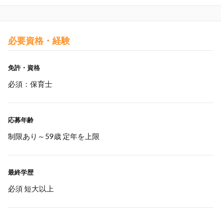
必要資格・経験
免許・資格
必須：保育士
応募年齢
制限あり～59歳 定年を上限
最終学歴
必須 短大以上