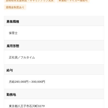
資格取得支援制度・キャリアアップ充実
車通勤・マイカー通勤可
退職金制度あり
募集職種
保育士
雇用形態
正社員／フルタイム
給与
月給285,000円～300,000円
勤務地
東京都八王子市石川町3279