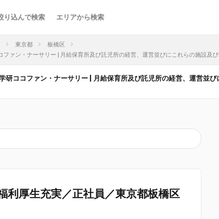
絞り込んで検索
エリアから検索
ア
東京都
板橋区
学研ココファン・ナーサリー | 月給保育所及び託児所の経営、運営並びにこれらの施設及
(株)学研ココファン・ナーサリー | 月給保育所及び託児所の経営、運営
福利厚生充実／正社員／東京都板橋区