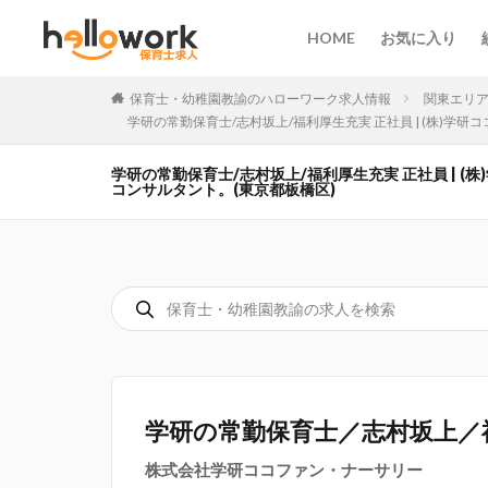
HOME
お気に入り
保育士・幼稚園教諭のハローワーク求人情報
関東エリ
学研の常勤保育士/志村坂上/福利厚生充実 正社員 | (株)
学研の常勤保育士/志村坂上/福利厚生充実 正社員 | 
コンサルタント。(東京都板橋区)
学研の常勤保育士／志村坂上／
株式会社学研ココファン・ナーサリー