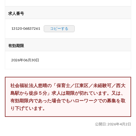
求人番号
13120-06837261
コピーする
有効期限
2026年06月30日
社会福祉法人悠晴の「保育士／江東区／未経験可／西大
島駅から徒歩５分」求人は期限が切れています。又は、
有効期限内であった場合でもハローワークでの募集を取
り下げています。
公開日:
2026年4月2日