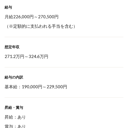
給与
月給226,000円～270,500円
（※定額的に支払われる手当を含む）
想定年収
271.2万円
～
324.6万円
給与の内訳
基本給：190,000円～229,500円
昇給・賞与
昇給：あり
賞与：あり