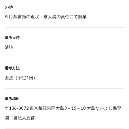
の他
※応募書類の返戻：求人者の責任にて廃棄
選考日時
随時
選考方法
面接（予定1回）
選考場所
〒136-0072 東京都江東区大島3－15－10 大島なかよし保育
園（当法人直営）