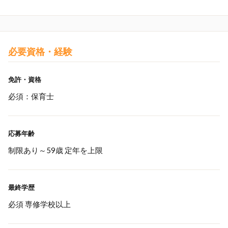
必要資格・経験
免許・資格
必須：保育士
応募年齢
制限あり～59歳 定年を上限
最終学歴
必須 専修学校以上