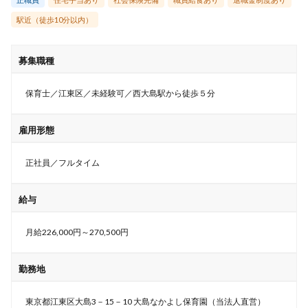
駅近（徒歩10分以内）
募集職種
保育士／江東区／未経験可／西大島駅から徒歩５分
雇用形態
正社員／フルタイム
給与
月給226,000円～270,500円
勤務地
東京都江東区大島3－15－10 大島なかよし保育園（当法人直営）