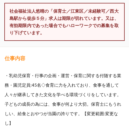
社会福祉法人悠晴の「保育士／江東区／未経験可／西大
島駅から徒歩５分」求人は期限が切れています。又は、
有効期限内であった場合でもハローワークでの募集を取
り下げています。
仕事内容
・乳幼児保育・行事の企画・運営・保育に関する付随する業
務・園児定員:45名◇食育に力を入れており、食事を通して
人々が継承してきた文化を学べる環境づくりをしています。
子どもの成長の為には、食事が何より大切。保育士にもうれ
しい、給食とおやつが当園の誇りです。【変更範囲:変更な
し】