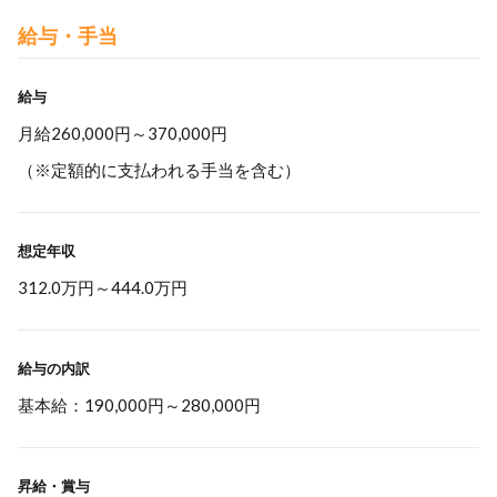
給与・手当
給与
月給260,000円～370,000円
（※定額的に支払われる手当を含む）
想定年収
312.0万円
～
444.0万円
給与の内訳
基本給：190,000円～280,000円
昇給・賞与