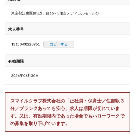
東京都江東区猿江2丁目16－5住吉メディカルモール1Ｆ
求人番号
13130-08220961
コピーする
有効期限
2026年06月30日
スマイルクラブ株式会社の「正社員・保育士／住吉駅３
分／ブランクあっても安心」求人は期限が切れていま
す。又は、有効期限内であった場合でもハローワークで
の募集を取り下げています。