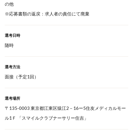
の他
※応募書類の返戻：求人者の責任にて廃棄
選考日時
随時
選考方法
面接（予定1回）
選考場所
〒135-0003 東京都江東区猿江2－16ー5住友メディカルモー
ル1Ｆ 「スマイルクラブナーサリー住吉」