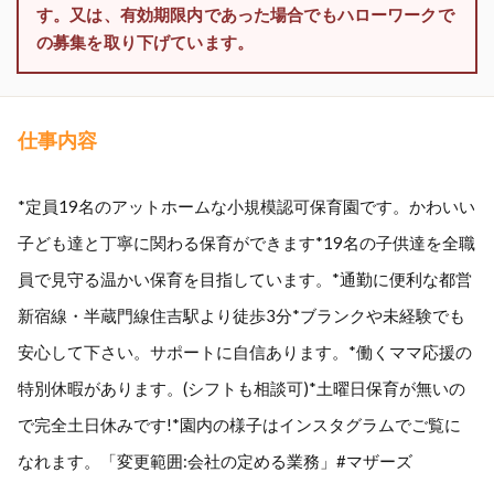
す。又は、有効期限内であった場合でもハローワークで
の募集を取り下げています。
仕事内容
*定員19名のアットホームな小規模認可保育園です。かわいい
子ども達と丁寧に関わる保育ができます*19名の子供達を全職
員で見守る温かい保育を目指しています。*通勤に便利な都営
新宿線・半蔵門線住吉駅より徒歩3分*ブランクや未経験でも
安心して下さい。サポートに自信あります。*働くママ応援の
特別休暇があります。(シフトも相談可)*土曜日保育が無いの
で完全土日休みです!*園内の様子はインスタグラムでご覧に
なれます。「変更範囲:会社の定める業務」#マザーズ