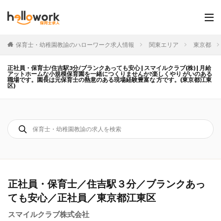
保育士・幼稚園教諭のハローワーク求人情報
関東エリア
東京都
正社員・保育士/住吉駅3分/ブランクあっても安心 | スマイルクラブ(株) | 月給
アットホームな小規模保育園を一緒につくりませんか?楽しくやり がいのある
職場です。園長は元保育士の熱意のある現場経験豊富な 方です。(東京都江東
区)
正社員・保育士／住吉駅３分／ブランクあっ
ても安心／正社員／東京都江東区
スマイルクラブ株式会社