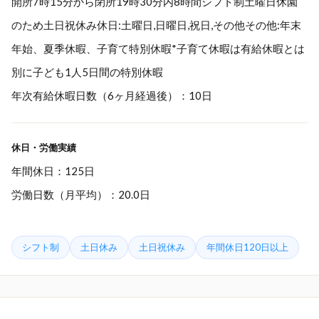
開所7時15分から閉所19時30分内8時間シフト制土曜日休園
のため土日祝休み休日:土曜日,日曜日,祝日,その他その他:年末
年始、夏季休暇、子育て特別休暇*子育て休暇は有給休暇とは
別に子ども1人5日間の特別休暇
年次有給休暇日数（6ヶ月経過後）：10日
休日・労働実績
年間休日：125日
労働日数（月平均）：20.0日
シフト制
土日休み
土日祝休み
年間休日120日以上