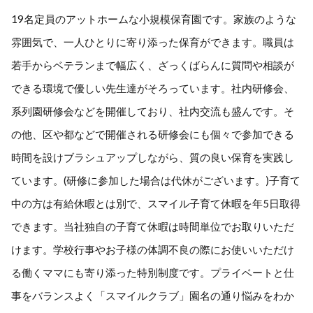
19名定員のアットホームな小規模保育園です。家族のような
雰囲気で、一人ひとりに寄り添った保育ができます。職員は
若手からベテランまで幅広く、ざっくばらんに質問や相談が
できる環境で優しい先生達がそろっています。社内研修会、
系列園研修会などを開催しており、社内交流も盛んです。そ
の他、区や都などで開催される研修会にも個々で参加できる
時間を設けブラシュアップしながら、質の良い保育を実践し
ています。(研修に参加した場合は代休がございます。)子育て
中の方は有給休暇とは別で、スマイル子育て休暇を年5日取得
できます。当社独自の子育て休暇は時間単位でお取りいただ
けます。学校行事やお子様の体調不良の際にお使いいただけ
る働くママにも寄り添った特別制度です。プライベートと仕
事をバランスよく「スマイルクラブ」園名の通り悩みをわか