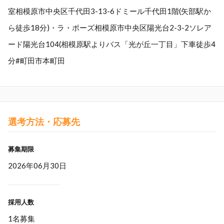
室相模原市中央区千代田3-13-6ドミール千代田1階(矢部駅か
ら徒歩18分)・ラ・ポーズ相模原市中央区陽光台2-3-2ソレア
ード陽光台104(相模原駅よりバス「光が丘一丁目」下車徒歩4
分#町田市本町田
選考方法・応募先
募集期限
2026年06月30日
採用人数
1名募集