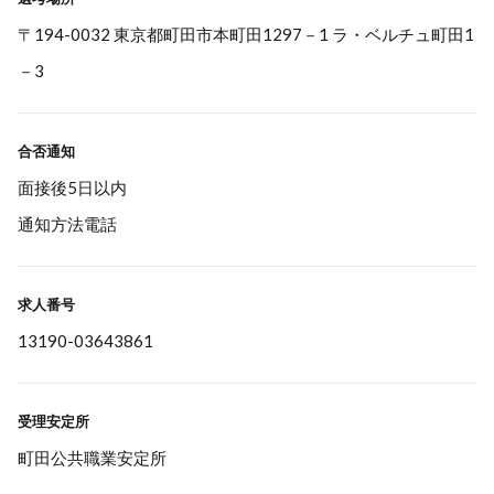
〒194-0032 東京都町田市本町田1297－1 ラ・ベルチュ町田1
－3
合否通知
面接後5日以内
通知方法電話
求人番号
13190-03643861
受理安定所
町田公共職業安定所