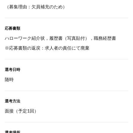
（募集理由：欠員補充のため）
応募書類
ハローワーク紹介状，履歴書（写真貼付），職務経歴書
※応募書類の返戻：求人者の責任にて廃棄
選考日時
随時
選考方法
面接（予定1回）
選考場所