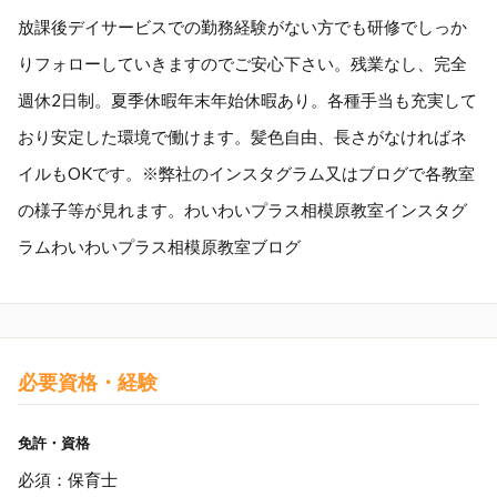
放課後デイサービスでの勤務経験がない方でも研修でしっか
りフォローしていきますのでご安心下さい。残業なし、完全
週休2日制。夏季休暇年末年始休暇あり。各種手当も充実して
おり安定した環境で働けます。髪色自由、長さがなければネ
イルもOKです。※弊社のインスタグラム又はブログで各教室
の様子等が見れます。わいわいプラス相模原教室インスタグ
ラムわいわいプラス相模原教室ブログ
必要資格・経験
免許・資格
必須：保育士