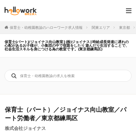
保育士・幼稚園教諭のハローワーク求人情報
関東エリア
東京都
保育士(パート)/ジョイナス向山教室 | (株)ジョイナス | 時給成長発達に遅れの
心配があるお子様が、小集団の中で宿題をしたり 遊んだり生活することで、
社会生活スキルを身につける為の教室で す。(東京都練馬区)
保育士（パート）／ジョイナス向山教室／パ
ート労働者／東京都練馬区
株式会社ジョイナス