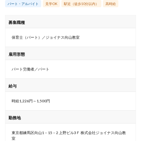
パート・アルバイト
見学OK
駅近（徒歩10分以内）
高時給
募集職種
保育士（パート）／ジョイナス向山教室
雇用形態
パート労働者／パート
給与
時給1,226円～1,500円
勤務地
東京都練馬区向山1－15－2 上野ビル3Ｆ 株式会社ジョイナス向山教
室