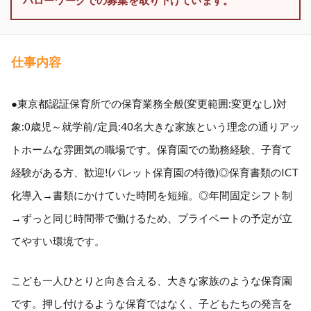
ハローワークでの募集を取り下げています。
仕事内容
●東京都認証保育所での保育業務全般(変更範囲:変更なし)対
象:0歳児～就学前/定員:40名大きな家族という理念の通りアッ
トホームな雰囲気の職場です。保育園での勤務経験、子育て
経験がある方、歓迎!(パレット保育園の特徴)◎保育書類のICT
化導入→書類にかけていた時間を短縮。◎年間固定シフト制
→ずっと同じ時間帯で働けるため、プライベートの予定が立
てやすい環境です。
こども一人ひとりと向き合える、大きな家族のような保育園
です。押し付けるような保育ではなく、子どもたちの発言を