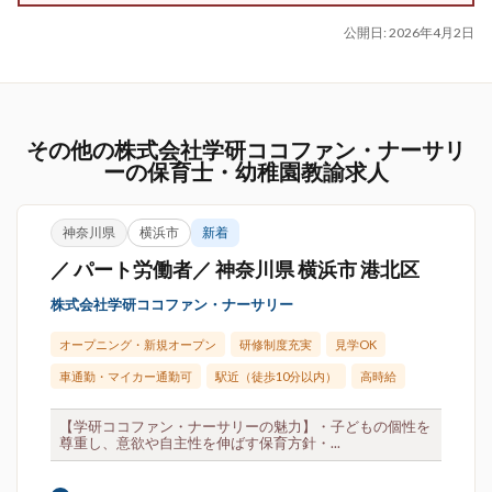
公開日:
2026年4月2日
その他の株式会社学研ココファン・ナーサリ
ーの保育士・幼稚園教諭求人
神奈川県
横浜市
新着
／ パート労働者／ 神奈川県 横浜市 港北区
株式会社学研ココファン・ナーサリー
オープニング・新規オープン
研修制度充実
見学OK
車通勤・マイカー通勤可
駅近（徒歩10分以内）
高時給
【学研ココファン・ナーサリーの魅力】・子どもの個性を
尊重し、意欲や自主性を伸ばす保育方針・...