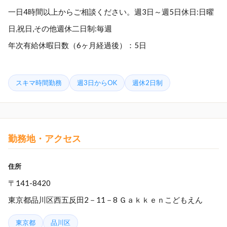
一日4時間以上からご相談ください。週3日～週5日休日:日曜
日,祝日,その他週休二日制:毎週
年次有給休暇日数（6ヶ月経過後）：5日
スキマ時間勤務
週3日からOK
週休2日制
勤務地・アクセス
住所
〒141-8420
東京都品川区西五反田2－11－8 Ｇａｋｋｅｎこどもえん
東京都
品川区