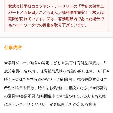
株式会社学研ココファン・ナーサリーの「学研の保育士
パート／五反田／こどもえん／福利厚生充実！」求人は
期限が切れています。又は、有効期限内であった場合で
もハローワークでの募集を取り下げています。
仕事内容
★学研グループ運営の認定こども園(認可保育所型/0歳児～5
歳児定員65名)です。保育補助業務をお願い致します。★1日4
時間～OK!スキマ時間やWワーク(副業可)、扶養内勤務OK!ご
希望の曜日や日数、時間をお気軽にご相談ください!★応募前
の園見学(書類不要)随時開催中です!迷われている方もお気軽
にお問い合わせください。変更範囲:会社の定める業務