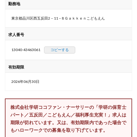
勤務地
東京都品川区西五反田2－11－8 Ｇａｋｋｅｎこどもえん
求人番号
13040-43463061
コピーする
有効期限
2026年06月30日
株式会社学研ココファン・ナーサリーの「学研の保育士
パート／五反田／こどもえん／福利厚生充実！」求人は
期限が切れています。又は、有効期限内であった場合で
もハローワークでの募集を取り下げています。