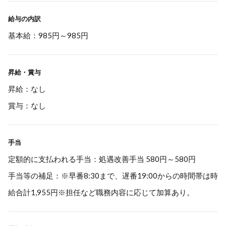
給与の内訳
基本給：985円～985円
昇給・賞与
昇給：なし
賞与：なし
手当
定額的に支払われる手当：処遇改善手当 580円～580円
手当等の補足：※早番8:30まで、遅番19:00からの時間帯は時
給合計1,955円※担任など職務内容に応じて加算あり。