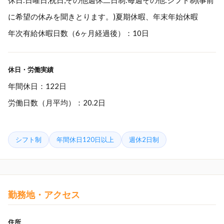
休日:日曜日,祝日,その他週休二日制:毎週その他:シフト制(事前
に希望の休みを聞きとります。)夏期休暇、年末年始休暇
年次有給休暇日数（6ヶ月経過後）：10日
休日・労働実績
年間休日：122日
労働日数（月平均）：20.2日
シフト制
年間休日120日以上
週休2日制
勤務地・アクセス
住所