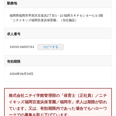
勤務地
福岡県福岡市早良区百道浜2丁目1－22 福岡ＳＲＰセンタービル1階
「ニチイキッズ福岡百道浜保育園」（当社施設）
求人番号
13010-36035761
コピーする
有効期限
2026年06月30日
株式会社ニチイ学館管理部の「保育士（正社員）／ニチ
イキッズ福岡百道浜保育園／福岡市」求人は期限が切れ
ています。又は、有効期限内であった場合でもハローワ
ークでの募集を取り下げています。