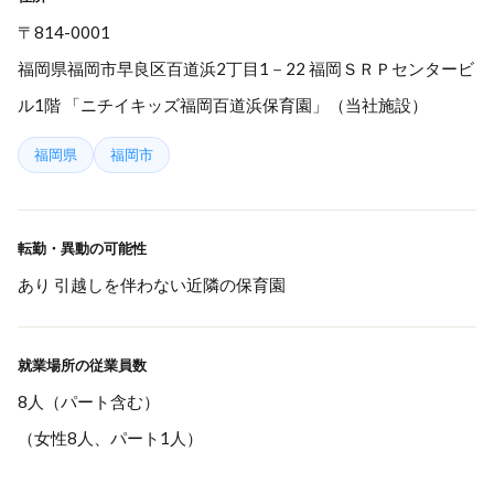
〒814-0001
福岡県福岡市早良区百道浜2丁目1－22 福岡ＳＲＰセンタービ
ル1階 「ニチイキッズ福岡百道浜保育園」（当社施設）
福岡県
福岡市
転勤・異動の可能性
あり 引越しを伴わない近隣の保育園
就業場所の従業員数
8人（パート含む）
（女性8人、パート1人）