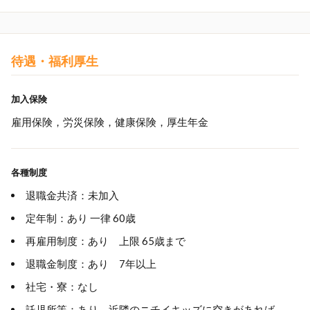
待遇・福利厚生
加入保険
雇用保険，労災保険，健康保険，厚生年金
各種制度
退職金共済：未加入
定年制：あり 一律 60歳
再雇用制度：あり 上限 65歳まで
退職金制度：あり 7年以上
社宅・寮：なし
託児所等：あり 近隣のニチイキッズに空きがあれば