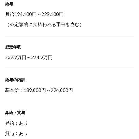
給与
月給194,100円～229,100円
（※定額的に支払われる手当を含む）
想定年収
232.9万円
～
274.9万円
給与の内訳
基本給：189,000円～224,000円
昇給・賞与
昇給：あり
賞与：あり