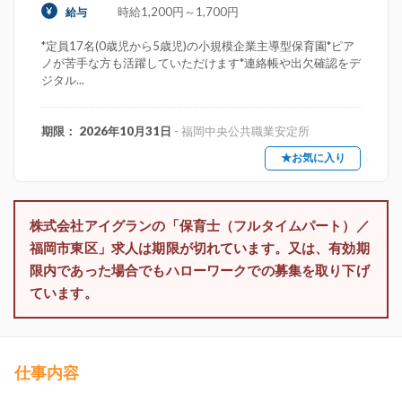
時給1,200円～1,700円
給与
*定員17名(0歳児から5歳児)の小規模企業主導型保育園*ピア
ノが苦手な方も活躍していただけます*連絡帳や出欠確認をデ
ジタル...
期限： 2026年10月31日
- 福岡中央公共職業安定所
★お気に入り
株式会社アイグランの「保育士（フルタイムパート）／
福岡市東区」求人は期限が切れています。又は、有効期
限内であった場合でもハローワークでの募集を取り下げ
ています。
仕事内容