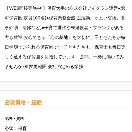
【WEB面接実施中!】保育大手の株式会社アイグラン運営●認
可保育園(定員100名)●保育業務全般(主活動、オムツ交換、食
事介助、清掃など)●子育て世代や未経験者・ブランクがある
方も歓迎!安心できる「心の基地」を大切に、子どもたちが毎
日笑顔でいられる保育園です!子どもたちも、保育士も毎日楽
しく通える保育園を目指しています。是非、一緒に働いてみ
ませんか?※変更範囲:会社の定める業務
必要資格・経験
免許・資格
必須：保育士