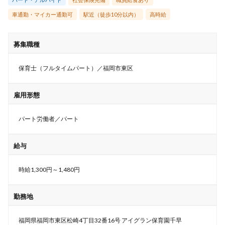
車通勤・マイカー通勤可
駅近（徒歩10分以内）
高時給
募集職種
保育士（フルタイムパート）／福岡市東区
雇用形態
パート労働者／パート
給与
時給1,300円～1,480円
勤務地
福岡県福岡市東区松崎4丁目32番16号 アイグラン保育園千早