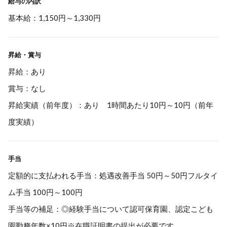
給与の内訳
基本給：1,150円～1,330円
昇給・賞与
昇給：あり
賞与：なし
昇給実績（前年度）：あり 1時間あたり10円～10円（前年
度実績）
手当
定額的に支払われる手当：処遇改善手当 50円～50円フルタイ
ム手当 100円～100円
手当等の補足：◎経験手当について認可保育園、認定こども
園勤務年数×10円※在職証明書の提出が必要です