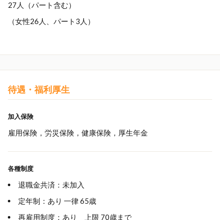
27人（パート含む）
（女性26人、パート3人）
待遇・福利厚生
加入保険
雇用保険，労災保険，健康保険，厚生年金
各種制度
退職金共済：未加入
定年制：あり 一律 65歳
再雇用制度：あり 上限 70歳まで