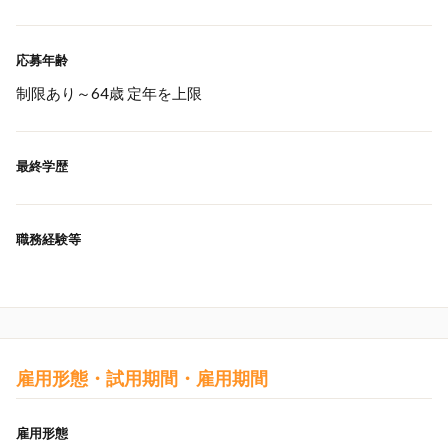
応募年齢
制限あり～64歳 定年を上限
最終学歴
職務経験等
雇用形態・試用期間・雇用期間
雇用形態