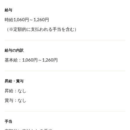
給与
時給1,060円～1,260円
（※定額的に支払われる手当を含む）
給与の内訳
基本給：1,060円～1,260円
昇給・賞与
昇給：なし
賞与：なし
手当