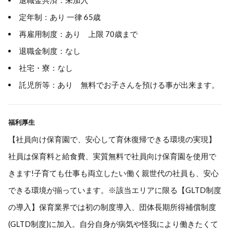
退職金共済：未加入
定年制：あり 一律 65歳
再雇用制度：あり 上限 70歳まで
退職金制度：なし
社宅・寮：なし
託児所等：あり 無料でお子さんを預ける事が出来ます。
福利厚生
【社員向け保育園で、安心して育休復帰できる環境の実現】
社員は保育料と給食費、実質無料で社員向け保育園を使用で
きます!子育ても仕事も両立したい働く親世代の社員も、安心
できる環境が揃っています。※該当エリアに限る【GLTD制度
の導入】保育業界では初の制度導入、団体長期所得補償制度
(GLTD制度)に加入。自分自身が病気や怪我により働きたくて