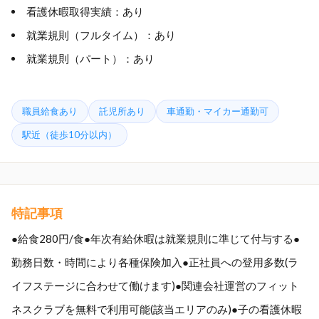
看護休暇取得実績：あり
就業規則（フルタイム）：あり
就業規則（パート）：あり
職員給食あり
託児所あり
車通勤・マイカー通勤可
駅近（徒歩10分以内）
特記事項
●給食280円/食●年次有給休暇は就業規則に準じて付与する●
勤務日数・時間により各種保険加入●正社員への登用多数(ラ
イフステージに合わせて働けます)●関連会社運営のフィット
ネスクラブを無料で利用可能(該当エリアのみ)●子の看護休暇