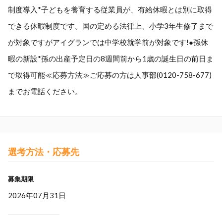
制度導入*子どもを養育する従業員が、有給休暇とは別に取得
できる休暇制度です。国の定める法律上、小学3年生修了まで
が対象ですがアイグランでは中学校就学前が対象です!●孫休
暇の新設*孫の出産予定日の8週間前から1歳の誕生日の前日ま
で取得可能≪応募方法≫ご応募の方は人事部(0120-758-677)
までお電話ください。
選考方法・応募先
募集期限
2026年07月31日