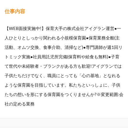
仕事内容
【WEB面接実施中!】保育大手の株式会社アイグラン運営●一
人ひとりとしっかり関われる小規模保育園●保育業務全般(主
活動、オムツ交換、食事介助、清掃など)●専門講師が週1回リ
トミック実施●社員用託児所完備(保育料や給食も無料)●子育
て世代や未経験者・ブランクがある方も歓迎!アイグランでは
子供たちだけでなく、職員にとっても「心の基地」となれる
ような保育園を目指しています。私たちといっしょに、子供
たちの想いを形にする保育園をつくりませんか?※変更範囲:会
社の定める業務