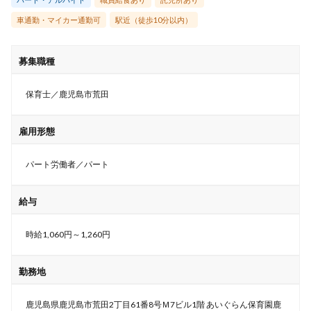
車通勤・マイカー通勤可
駅近（徒歩10分以内）
募集職種
保育士／鹿児島市荒田
雇用形態
パート労働者／パート
給与
時給1,060円～1,260円
勤務地
鹿児島県鹿児島市荒田2丁目61番8号Ｍ7ビル1階 あいぐらん保育園鹿