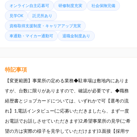
オンライン自主応募可
研修制度充実
社会保険完備
見学OK
託児所あり
資格取得支援制度・キャリアアップ充実
車通勤・マイカー通勤可
退職金制度あり
特記事項
【変更範囲】事業所の定める業務◆駐車場は敷地内にありま
すが、台数に限りがありますので、確認が必要です。◆職務
経歴書とジョブカードについては、いずれかで可【選考の流
れ】1,電話インタビュー(ご応募いただきましたら、まず一度
お電話でお話しさせていただきます)2,希望事業所の見学(ご希
望の方は実際の様子を見学していただけます)3.面接【採用サ