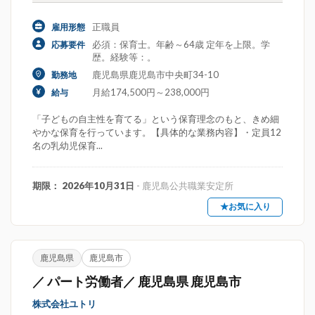
正職員
雇用形態
必須：保育士。年齢～64歳 定年を上限。学
応募要件
歴。経験等：。
鹿児島県鹿児島市中央町34-10
勤務地
月給174,500円～238,000円
給与
「子どもの自主性を育てる」という保育理念のもと、きめ細
やかな保育を行っています。【具体的な業務内容】・定員12
名の乳幼児保育...
期限： 2026年10月31日
- 鹿児島公共職業安定所
★お気に入り
鹿児島県
鹿児島市
／ パート労働者／ 鹿児島県 鹿児島市
株式会社ユトリ