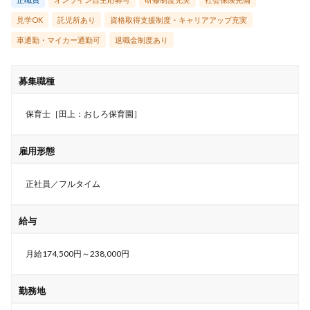
見学OK
託児所あり
資格取得支援制度・キャリアアップ充実
車通勤・マイカー通勤可
退職金制度あり
募集職種
保育士［田上：おしろ保育園］
雇用形態
正社員／フルタイム
給与
月給174,500円～238,000円
勤務地