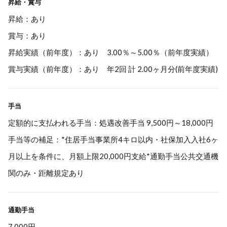
昇給・賞与
昇給：あり
賞与：あり
昇給実績（前年度）：あり 3.00％～5.00％（前年度実績）
賞与実績（前年度）：あり 年2回 計 2.00ヶ月分(前年度実績)
手当
定額的に支払われる手当：処遇改善手当 9,500円～18,000円
手当等の補足：*住居手当事業所4キロ以内・社保加入入社6ヶ
月以上を条件に、月額上限20,000円支給*通勤手当公共交通機
関のみ・距離規定あり
通勤手当
7,000円