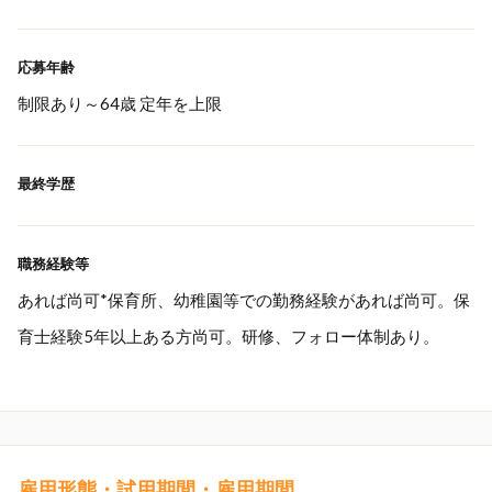
応募年齢
制限あり～64歳 定年を上限
最終学歴
職務経験等
あれば尚可*保育所、幼稚園等での勤務経験があれば尚可。保
育士経験5年以上ある方尚可。研修、フォロー体制あり。
雇用形態・試用期間・雇用期間