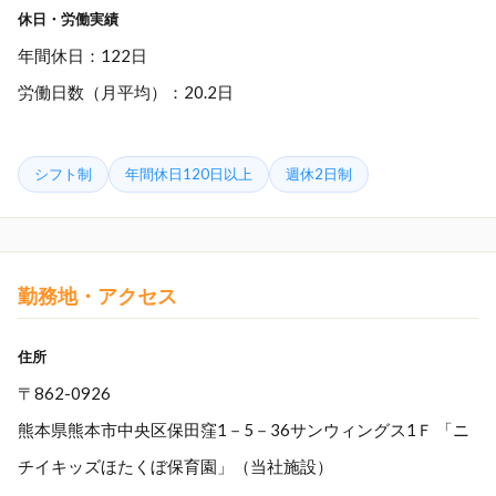
休日・労働実績
年間休日：122日
労働日数（月平均）：20.2日
シフト制
年間休日120日以上
週休2日制
勤務地・アクセス
住所
〒862-0926
熊本県熊本市中央区保田窪1－5－36サンウィングス1Ｆ 「ニ
チイキッズほたくぼ保育園」（当社施設）