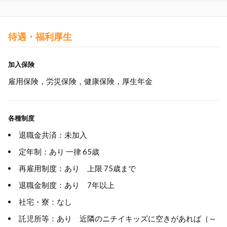
待遇・福利厚生
加入保険
雇用保険，労災保険，健康保険，厚生年金
各種制度
退職金共済：未加入
定年制：あり 一律 65歳
再雇用制度：あり 上限 75歳まで
退職金制度：あり 7年以上
社宅・寮：なし
託児所等：あり 近隣のニチイキッズに空きがあれば（～