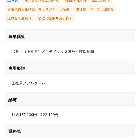
資格取得支援制度・キャリアアップ充実
車通勤・マイカー通勤可
退職金制度あり
駅近（徒歩10分以内）
募集職種
保育士（正社員）／ニチイキッズほたくぼ保育園
雇用形態
正社員／フルタイム
給与
月給187,100円～222,100円
勤務地