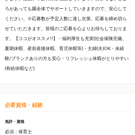
ろがあっても園全体でサポートしていきますので、安心して
ください。※応募数が予定人数に達し次第、応募を締め切ら
せていただきます。皆様のご応募を心よりお待ちしておりま
す。【ココがオススメ!!】・福利厚生も充実(社会保険完備、
夏期休暇、産前産後休暇、育児休暇等)・主婦(夫)OK・未経
験/ブランクありの方も安心・リフレッシュ休暇がとりやすい
(有給休暇など)
必要資格・経験
免許・資格
必須：保育士