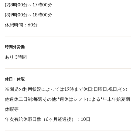
(2)8時00分～17時00分
(3)9時00分～18時00分
休憩時間：60分
時間外労働
あり 3時間
休日・休暇
※園児の利用状況によっては19時まで休日:日曜日,祝日,その
他週休二日制:毎週その他:*週休はシフトによる*年末年始夏期
休暇等
年次有給休暇日数（6ヶ月経過後）：10日