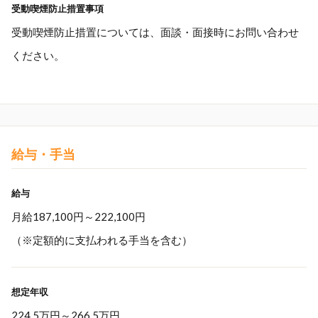
受動喫煙防止措置事項
受動喫煙防止措置については、面談・面接時にお問い合わせ
ください。
給与・手当
給与
月給187,100円～222,100円
（※定額的に支払われる手当を含む）
想定年収
224.5万円
～
266.5万円