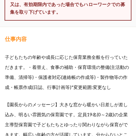
又は、有効期限内であった場合でもハローワークでの募
集を取り下げています。
仕事内容
子どもたちの年齢や成長に応じた保育業務全般を行っていた
だきます。・着替え、食事の補助・保育環境の整備(主活動の
準備、清掃等)・保護者対応(連絡帳の作成等)・製作物等の作
成・帳票作成(日誌、行事計画等)*変更範囲:変更なし
【園長からのメッセージ】大きな窓から暖かい日差しが差し
込み、明るい雰囲気の保育園です。定員19名(0～2歳)の企業
主導型保育園で子どもたちとゆったり関わりながら保育がで
きます。幅広い年齢の方が活躍しています。分からないとこ