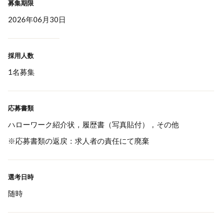
募集期限
2026年06月30日
採用人数
1名募集
応募書類
ハローワーク紹介状，履歴書（写真貼付），その他
※応募書類の返戻：求人者の責任にて廃棄
選考日時
随時