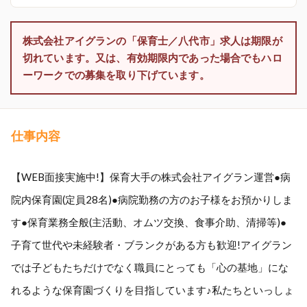
株式会社アイグランの「保育士／八代市」求人は期限が
切れています。又は、有効期限内であった場合でもハロ
ーワークでの募集を取り下げています。
仕事内容
【WEB面接実施中!】保育大手の株式会社アイグラン運営●病
院内保育園(定員28名)●病院勤務の方のお子様をお預かりしま
す●保育業務全般(主活動、オムツ交換、食事介助、清掃等)●
子育て世代や未経験者・ブランクがある方も歓迎!アイグラン
では子どもたちだけでなく職員にとっても「心の基地」にな
れるような保育園づくりを目指しています♪私たちといっしょ