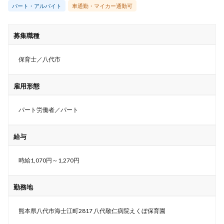
パート・アルバイト
車通勤・マイカー通勤可
募集職種
保育士／八代市
雇用形態
パート労働者／パート
給与
時給1,070円～1,270円
勤務地
熊本県八代市海士江町2817 八代敬仁病院えくぼ保育園