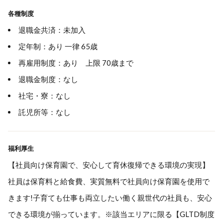
各種制度
退職金共済：未加入
定年制：あり 一律 65歳
再雇用制度：あり 上限 70歳まで
退職金制度：なし
社宅・寮：なし
託児所等：なし
福利厚生
【社員向け保育園で、安心して育休復帰できる環境の実現】
社員は保育料と給食費、実質無料で社員向け保育園を使用で
きます!子育ても仕事も両立したい働く親世代の社員も、安心
できる環境が揃っています。※該当エリアに限る【GLTD制度