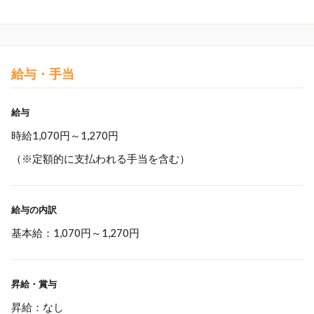
給与・手当
給与
時給1,070円～1,270円
（※定額的に支払われる手当を含む）
給与の内訳
基本給：1,070円～1,270円
昇給・賞与
昇給：なし