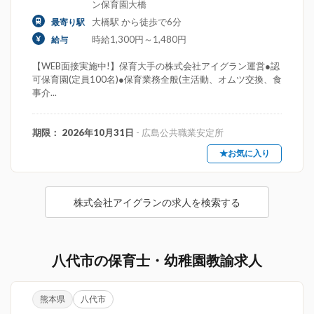
ン保育園大橋
大橋駅 から徒歩で6分
最寄り駅
時給1,300円～1,480円
給与
【WEB面接実施中!】保育大手の株式会社アイグラン運営●認
可保育園(定員100名)●保育業務全般(主活動、オムツ交換、食
事介...
期限： 2026年10月31日
- 広島公共職業安定所
★お気に入り
株式会社アイグランの求人を検索する
八代市の保育士・幼稚園教諭求人
熊本県
八代市