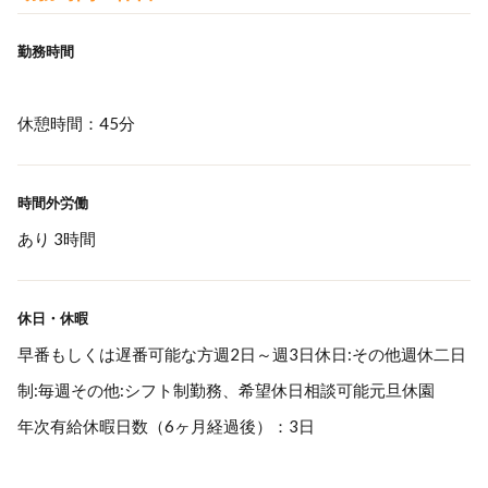
勤務時間
休憩時間：45分
時間外労働
あり 3時間
休日・休暇
早番もしくは遅番可能な方週2日～週3日休日:その他週休二日
制:毎週その他:シフト制勤務、希望休日相談可能元旦休園
年次有給休暇日数（6ヶ月経過後）：3日