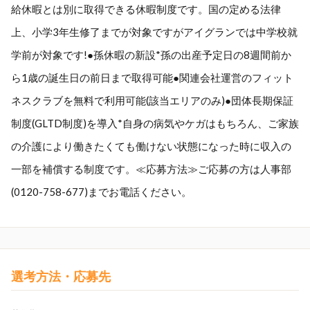
給休暇とは別に取得できる休暇制度です。国の定める法律
上、小学3年生修了までが対象ですがアイグランでは中学校就
学前が対象です!●孫休暇の新設*孫の出産予定日の8週間前か
ら1歳の誕生日の前日まで取得可能●関連会社運営のフィット
ネスクラブを無料で利用可能(該当エリアのみ)●団体長期保証
制度(GLTD制度)を導入*自身の病気やケガはもちろん、ご家族
の介護により働きたくても働けない状態になった時に収入の
一部を補償する制度です。≪応募方法≫ご応募の方は人事部
(0120-758-677)までお電話ください。
選考方法・応募先