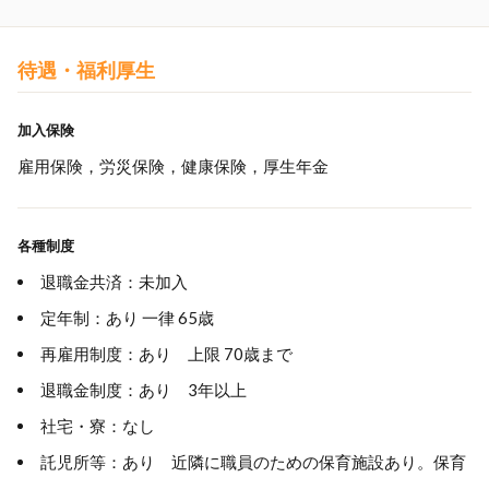
待遇・福利厚生
加入保険
雇用保険，労災保険，健康保険，厚生年金
各種制度
退職金共済：未加入
定年制：あり 一律 65歳
再雇用制度：あり 上限 70歳まで
退職金制度：あり 3年以上
社宅・寮：なし
託児所等：あり 近隣に職員のための保育施設あり。保育