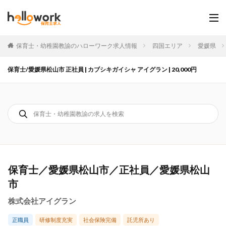
保育士・幼稚園教諭のハローワーク求人情報
四国エリア
愛媛県
保育士/愛媛県松山市 正社員 | カブシキガイシャ アイグラン | 20,000円
保育士／愛媛県松山市／正社員／愛媛県松山
市
株式会社アイグラン
正職員
研修制度充実
社会保険完備
託児所あり