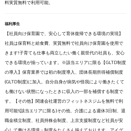
料実質無料で利用可能。
福利厚生
【社員向け保育園で、安心して育休復帰できる環境の実現】
社員は保育料と給食費、実質無料で社員向け保育園を使用で
きます!子育ても仕事も両立したい働く親世代の社員も、安心
できる環境が揃っています。※該当エリアに限る【GLTD制度
の導入】保育業界では初の制度導入、団体長期所得補償制度
(GLTD制度)に加入。自分自身が病気や怪我により働きたくて
も働けない状態になったときに収入の一部を補償する制度で
す。【その他】関連会社運営のフィットネスジムを無料で利
用可能!(該当エリアに限る)その他、介護による週休3日制、退
職金積立制度、社員持株会制度、上京支援制度など社員が安
心して働ける環境・制度をたくさん揃えております。アイグ