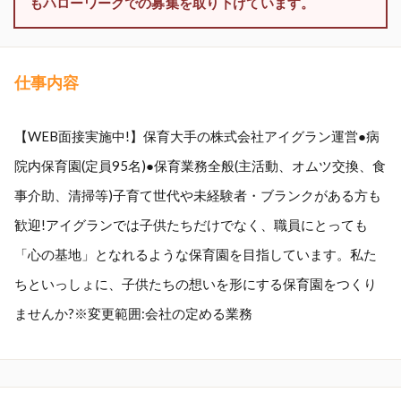
もハローワークでの募集を取り下げています。
仕事内容
【WEB面接実施中!】保育大手の株式会社アイグラン運営●病
院内保育園(定員95名)●保育業務全般(主活動、オムツ交換、食
事介助、清掃等)子育て世代や未経験者・ブランクがある方も
歓迎!アイグランでは子供たちだけでなく、職員にとっても
「心の基地」となれるような保育園を目指しています。私た
ちといっしょに、子供たちの想いを形にする保育園をつくり
ませんか?※変更範囲:会社の定める業務