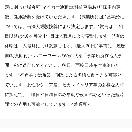
定に則った場合可*マイカー通勤:無料駐車場あり*採用内定
後、健康診断を受けていただきます。(事業所負担)*基本給に
ついては、当法人経験換算により決定します。*賞与は、2年
目以降は4.8ヶ月(※1年目は入職月により変動します。)*有給
休暇は、入職月により変動します。(最大20日)*事前に、履歴
書(写真貼付)・ハローワークの紹介状を「事業所所在地人事
課」宛に送付してください。後日、面接日時をご連絡いたし
ます。*福角会では兼業・副業による多様な働き方を可能とし
ています。女性やシニア層、セカンドャリア等の多様な人材
に加えて、土曜日や日曜日のみ早朝や夜間のみといった短時
間での雇用も可能としています。<兼業可>