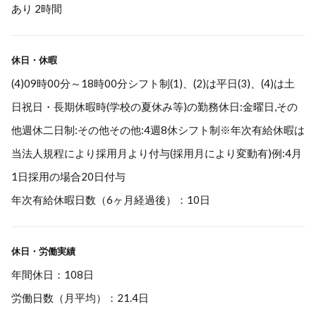
あり 2時間
休日・休暇
(4)09時00分～18時00分シフト制(1)、(2)は平日(3)、(4)は土
日祝日・長期休暇時(学校の夏休み等)の勤務休日:金曜日,その
他週休二日制:その他その他:4週8休シフト制※年次有給休暇は
当法人規程により採用月より付与(採用月により変動有)例:4月
1日採用の場合20日付与
年次有給休暇日数（6ヶ月経過後）：10日
休日・労働実績
年間休日：108日
労働日数（月平均）：21.4日