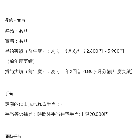
昇給・賞与
昇給：あり
賞与：あり
昇給実績（前年度）：あり 1月あたり2,600円～5,900円
（前年度実績）
賞与実績（前年度）：あり 年2回 計 4.80ヶ月分(前年度実績)
手当
定額的に支払われる手当：-
手当等の補足：時間外手当住宅手当:上限20,000円
通勤手当