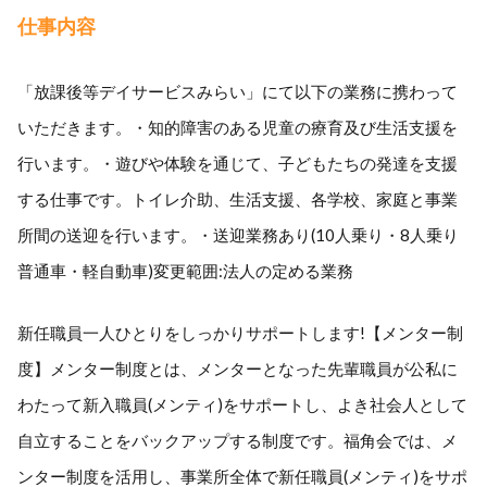
仕事内容
「放課後等デイサービスみらい」にて以下の業務に携わって
いただきます。・知的障害のある児童の療育及び生活支援を
行います。・遊びや体験を通じて、子どもたちの発達を支援
する仕事です。トイレ介助、生活支援、各学校、家庭と事業
所間の送迎を行います。・送迎業務あり(10人乗り・8人乗り
普通車・軽自動車)変更範囲:法人の定める業務
新任職員一人ひとりをしっかりサポートします!【メンター制
度】メンター制度とは、メンターとなった先輩職員が公私に
わたって新入職員(メンティ)をサポートし、よき社会人として
自立することをバックアップする制度です。福角会では、メ
ンター制度を活用し、事業所全体で新任職員(メンティ)をサポ