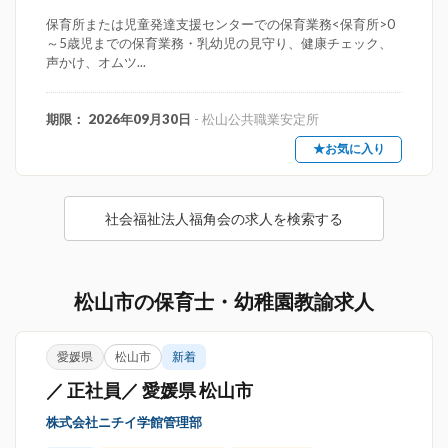
保育所または児童発達支援センターでの保育業務<保育所>0
～5歳児までの保育業務・乳幼児の見守り、健康チェック、
声かけ、オムツ...
期限： 2026年09月30日
- 松山公共職業安定所
★お気に入り
社会福祉法人福角会の求人を検索する
松山市の保育士・幼稚園教諭求人
愛媛県
松山市
新着
／ 正社員／ 愛媛県 松山市
株式会社ニチイ学館管理部