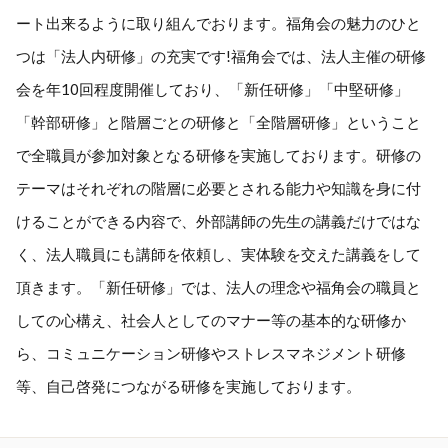
ート出来るように取り組んでおります。福角会の魅力のひと
つは「法人内研修」の充実です!福角会では、法人主催の研修
会を年10回程度開催しており、「新任研修」「中堅研修」
「幹部研修」と階層ごとの研修と「全階層研修」ということ
で全職員が参加対象となる研修を実施しております。研修の
テーマはそれぞれの階層に必要とされる能力や知識を身に付
けることができる内容で、外部講師の先生の講義だけではな
く、法人職員にも講師を依頼し、実体験を交えた講義をして
頂きます。「新任研修」では、法人の理念や福角会の職員と
しての心構え、社会人としてのマナー等の基本的な研修か
ら、コミュニケーション研修やストレスマネジメント研修
等、自己啓発につながる研修を実施しております。