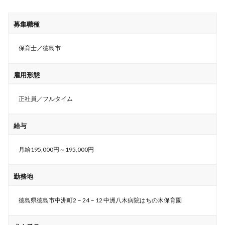
募集職種
保育士／徳島市
雇用形態
正社員／フルタイム
給与
月給195,000円～195,000円
勤務地
徳島県徳島市中洲町2－24－12 中洲八木病院はちの木保育園