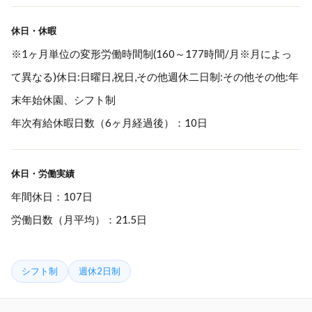
休日・休暇
※1ヶ月単位の変形労働時間制(160～177時間/月※月によっ
て異なる)休日:日曜日,祝日,その他週休二日制:その他その他:年
末年始休園、シフト制
年次有給休暇日数（6ヶ月経過後）：10日
休日・労働実績
年間休日：107日
労働日数（月平均）：21.5日
シフト制
週休2日制