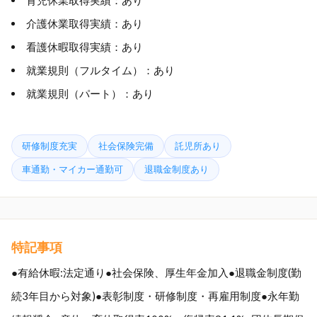
育児休業取得実績：あり
介護休業取得実績：あり
看護休暇取得実績：あり
就業規則（フルタイム）：あり
就業規則（パート）：あり
研修制度充実
社会保険完備
託児所あり
車通勤・マイカー通勤可
退職金制度あり
特記事項
●有給休暇:法定通り●社会保険、厚生年金加入●退職金制度(勤
続3年目から対象)●表彰制度・研修制度・再雇用制度●永年勤