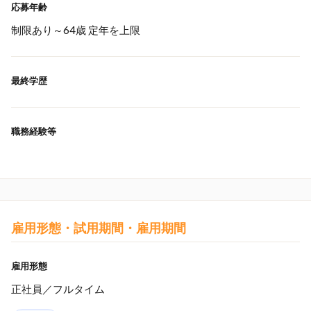
応募年齢
制限あり～64歳 定年を上限
最終学歴
職務経験等
雇用形態・試用期間・雇用期間
雇用形態
正社員／フルタイム