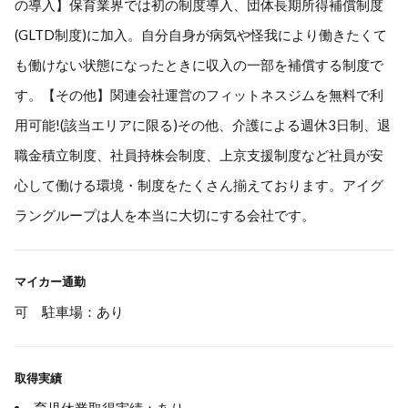
の導入】保育業界では初の制度導入、団体長期所得補償制度
(GLTD制度)に加入。自分自身が病気や怪我により働きたくて
も働けない状態になったときに収入の一部を補償する制度で
す。【その他】関連会社運営のフィットネスジムを無料で利
用可能!(該当エリアに限る)その他、介護による週休3日制、退
職金積立制度、社員持株会制度、上京支援制度など社員が安
心して働ける環境・制度をたくさん揃えております。アイグ
ラングループは人を本当に大切にする会社です。
マイカー通勤
可 駐車場：あり
取得実績