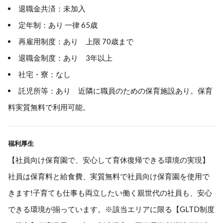
退職金共済：未加入
定年制：あり 一律 65歳
再雇用制度：あり 上限 70歳まで
退職金制度：あり 3年以上
社宅・寮：なし
託児所等：あり 近隣に職員のための保育施設あり。保育
料実質無料で利用可能。
福利厚生
【社員向け保育園で、安心して育休復帰できる環境の実現】
社員は保育料と給食費、実質無料で社員向け保育園を使用で
きます!子育ても仕事も両立したい働く親世代の社員も、安心
できる環境が揃っています。※該当エリアに限る【GLTD制度