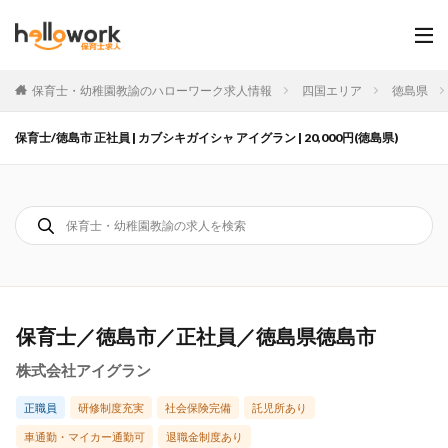
保育士・幼稚園教諭のハローワーク求人情報
四国エリア
徳島県
保育士/徳島市 正社員 | カブシキガイシャ アイグラン | 20,000円(徳島県)
保育士／徳島市／正社員／徳島県徳島市
株式会社アイグラン
正職員
研修制度充実
社会保険完備
託児所あり
車通勤・マイカー通勤可
退職金制度あり