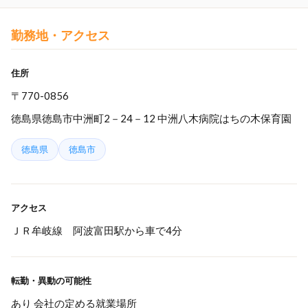
勤務地・アクセス
住所
〒770-0856
徳島県徳島市中洲町2－24－12 中洲八木病院はちの木保育園
徳島県
徳島市
アクセス
ＪＲ牟岐線 阿波富田駅から車で4分
転勤・異動の可能性
あり 会社の定める就業場所