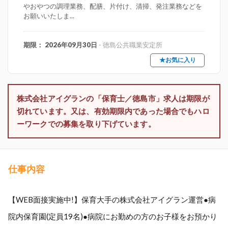
やおやつの調理業務、配膳、片付け、清掃、発注業務などを
お願いいたしま...
期限： 2026年09月30日
- 徳島公共職業安定所
★お気に入り
株式会社アイグランの「保育士／徳島市」求人は期限が
切れています。又は、有効期限内であった場合でもハロ
ーワークでの募集を取り下げています。
仕事内容
【WEB面接実施中!】保育大手の株式会社アイグラン運営●病
院内保育園(定員19名)●病院にお勤めの方のお子様をお預かり