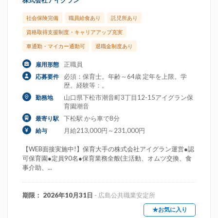
株式会社アイグラン
社会保険完備
職員給食あり
託児所あり
資格取得支援制度・キャリアアップ充実
車通勤・マイカー通勤可
退職金制度あり
正職員
雇用形態
必須：保育士。年齢～64歳 定年を上限。学
応募要件
歴。経験等：。
山口県下松市潮音町3丁目12-15アイグラン保
勤務地
育園潮音
下松駅 から車で8分
最寄り駅
月給213,000円～231,000円
給与
【WEB面接実施中!】保育大手の株式会社アイグラン運営●認
可保育園●定員90名●保育業務全般(主活動、オムツ交換、食
事介助、...
期限： 2026年10月31日
- 広島公共職業安定所
★お気に入り