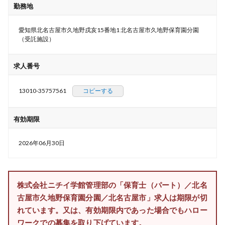
勤務地
愛知県北名古屋市久地野戌亥15番地1 北名古屋市久地野保育園分園
（受託施設）
求人番号
13010-35757561
コピーする
有効期限
2026年06月30日
株式会社ニチイ学館管理部の「保育士（パート）／北名
古屋市久地野保育園分園／北名古屋市」求人は期限が切
れています。又は、有効期限内であった場合でもハロー
ワークでの募集を取り下げています。