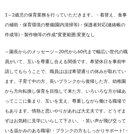
1～2歳児の保育業務を行っていただきます。・着替え、食事
の補助・保育環境の整備(園内清掃等)・保護者対応(連絡帳の
作成等)・製作物等の作成*変更範囲:変更なし
～園長からのメッセージ～20代から60代まで幅広い世代の職
員がいて、互いを尊重し合える関係です。希望休日を事前申
請してもらうことで、職員はほぼ希望通りの休みが取れてい
ます。子育て中の方、長いブランクから復帰した方、幼稚園
から方向転換し保育を目指して来た方、いろいろな方が縁あ
ってここに集まり、互いを支え、尊重しながら働ける職場で
もあります。情熱と思いやりがあれば大丈夫です。どうぞま
ずはお気軽に見学にいらして下さい。・笑い声が飛び交って
いる温かみのある職場!・ブランクの方もしっかりサポート!・