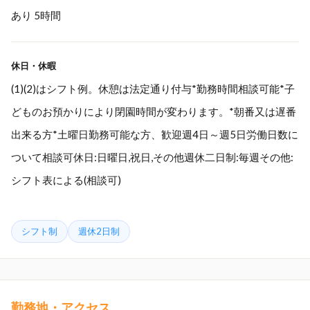
あり 5時間
休日・休暇
(1)(2)はシフト例。休憩は法定通り付与*勤務時間相談可能*子
どものお預かりにより閉園時間が変わります。*朝番又は遅番
出来る方*土曜日勤務可能な方、歓迎週4日～週5日労働日数に
ついて相談可休日:日曜日,祝日,その他週休二日制:毎週その他:
シフト表による(相談可)
シフト制
週休2日制
勤務地・アクセス