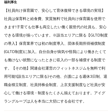
福利厚生
【社員向け保育園で、安心して育休復帰できる環境の実現】
社員は保育料と給食費、実質無料で社員向け保育園を使用で
きます!子育ても仕事も両立したい働く親世代の社員も、安心
できる環境が揃っています。※該当エリアに限る【GLTD制度
の導入】保育業界では初の制度導入、団体長期所得補償制度
(GLTD制度)に加入。自分自身が病気や怪我により働きたくて
も働けない状態になったときに収入の一部を補償する制度で
す。【その他】関連会社運営のフィットネスジムを無料で利
用可能!(該当エリアに限る)その他、介護による週休3日制、退
職金積立制度、社員持株会制度、上京支援制度など社員が安
心して働ける環境・制度をたくさん揃えております。アイグ
ラングループは人を本当に大切にする会社です。