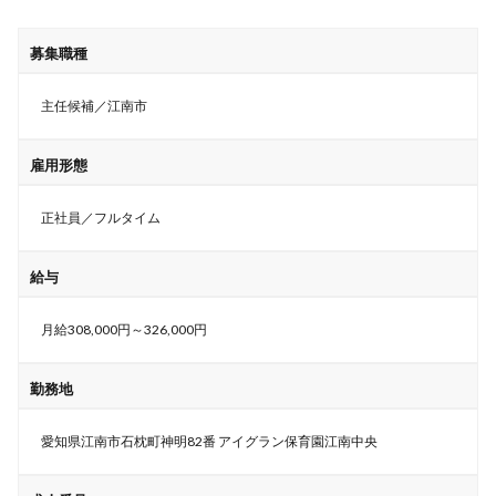
募集職種
主任候補／江南市
雇用形態
正社員／フルタイム
給与
月給308,000円～326,000円
勤務地
愛知県江南市石枕町神明82番 アイグラン保育園江南中央