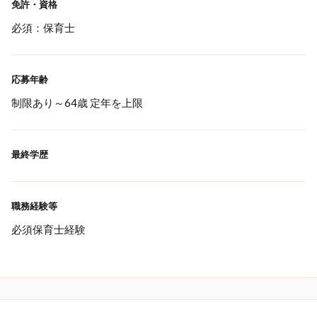
免許・資格
必須：保育士
応募年齢
制限あり～64歳 定年を上限
最終学歴
職務経験等
必須保育士経験