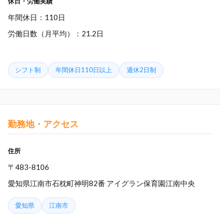
休日・労働実績
年間休日：110日
労働日数（月平均）：21.2日
シフト制
年間休日110日以上
週休2日制
勤務地・アクセス
住所
〒483-8106
愛知県江南市石枕町神明82番 アイグラン保育園江南中央
愛知県
江南市