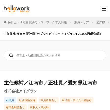
保育士・幼稚園教諭のハローワーク求人情報
東海エリア
愛知県
主任候補/江南市 正社員 | カブシキガイシャ アイグラン | 20,000円(愛知県)
主任候補／江南市／正社員／愛知県江南市
株式会社アイグラン
正職員
社会保険完備
職員給食あり
車通勤・マイカー通勤可
退職金制度あり
高収入・高給料