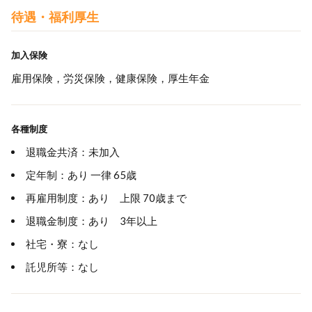
待遇・福利厚生
加入保険
雇用保険，労災保険，健康保険，厚生年金
各種制度
退職金共済：未加入
定年制：あり 一律 65歳
再雇用制度：あり 上限 70歳まで
退職金制度：あり 3年以上
社宅・寮：なし
託児所等：なし