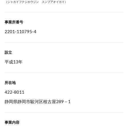
（シャカイフクシホウジン スンプアオイカイ）
事業所番号
2201-110795-4
設立
平成13年
所在地
422-8011
静岡県静岡市駿河区根古屋289－1
事業内容