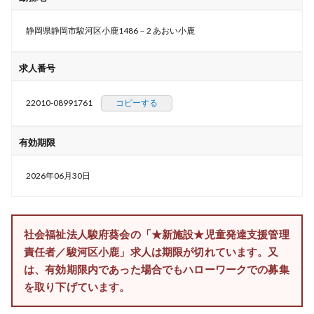
静岡県静岡市駿河区小鹿1486－2 あおい小鹿
求人番号
22010-08991761
コピーする
有効期限
2026年06月30日
社会福祉法人駿府葵会の「★新施設★児童発達支援管理
責任者／駿河区小鹿」求人は期限が切れています。又
は、有効期限内であった場合でもハローワークでの募集
を取り下げています。