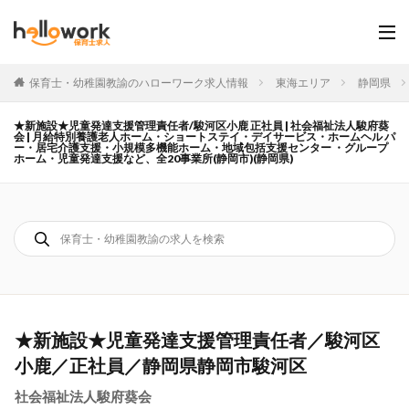
保育士・幼稚園教諭のハローワーク求人情報
東海エリア
静岡県
★新施設★児童発達支援管理責任者/駿河区小鹿 正社員 | 社会福祉法人駿府葵
会 | 月給特別養護老人ホーム・ショートステイ・デイサービス・ホームヘル パ
ー・居宅介護支援・小規模多機能ホーム・地域包括支援センター ・グループ
ホーム・児童発達支援など、全20事業所(静岡市)(静岡県)
★新施設★児童発達支援管理責任者／駿河区
小鹿／正社員／静岡県静岡市駿河区
社会福祉法人駿府葵会