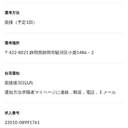
選考方法
面接（予定1回）
選考場所
〒422-8021 静岡県静岡市駿河区小鹿1486－2
合否通知
面接後3日以内
通知方法求職者マイページに連絡，郵送，電話，Ｅメール
求人番号
22010-08991761