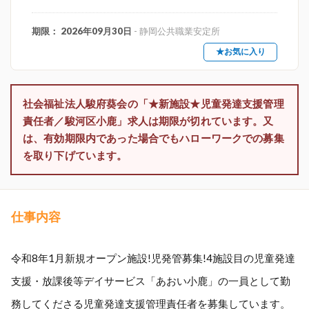
期限： 2026年09月30日
- 静岡公共職業安定所
★お気に入り
社会福祉法人駿府葵会の「★新施設★児童発達支援管理
責任者／駿河区小鹿」求人は期限が切れています。又
は、有効期限内であった場合でもハローワークでの募集
を取り下げています。
仕事内容
令和8年1月新規オープン施設!児発管募集!4施設目の児童発達
支援・放課後等デイサービス「あおい小鹿」の一員として勤
務してくださる児童発達支援管理責任者を募集しています。