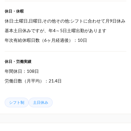
休日・休暇
休日:土曜日,日曜日,その他その他:シフトに合わせて月9日休み
基本土日休みですが、年4～5日土曜出勤があります
年次有給休暇日数（6ヶ月経過後）：10日
休日・労働実績
年間休日：108日
労働日数（月平均）：21.4日
シフト制
土日休み