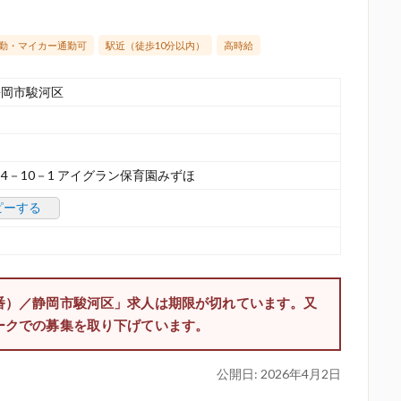
勤・マイカー通勤可
駅近（徒歩10分以内）
高時給
静岡市駿河区
－10－1 アイグラン保育園みずほ
ピーする
番）／静岡市駿河区」求人は期限が切れています。又
ークでの募集を取り下げています。
公開日:
2026年4月2日