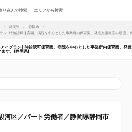
絞り込んで検索
エリアから検索
ア
静岡県
静岡市
)アイグラン | 時給認可保育園、病院を中心とした事業所内保育園、発達支援教室の運 
 (株)アイグラン | 時給認可保育園、病院を中心とした事業所内保育園、
ます。(静岡県)
駿河区／パート労働者／静岡県静岡市