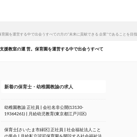
営。保育園を運営する中で出会うすべての方の”未来に貢献できる 企業”であることを目指
発達支援教室の運 営。保育園を運営する中で出会うすべて
新着の保育士・幼稚園教諭の求人
幼稚園教諭 正社員 | 会社名非公開(13130-
19364261) | 月給幼児教育(東京都江戸川区)
保育士[さいたま市緑区] 正社員 | 社会福祉法人こと
の葉会 | 月給私立認可保育園を開設する社会福祉法