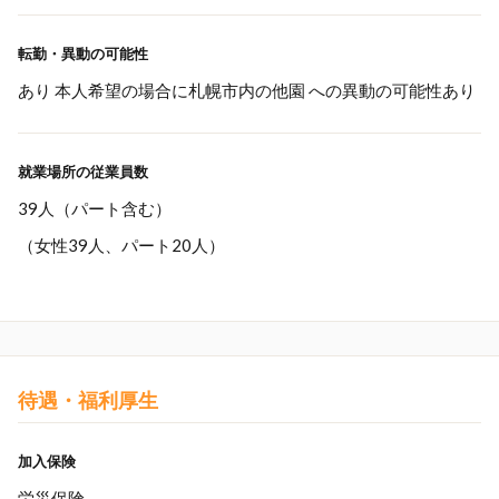
転勤・異動の可能性
あり 本人希望の場合に札幌市内の他園 への異動の可能性あり
就業場所の従業員数
39人（パート含む）
（女性39人、パート20人）
待遇・福利厚生
加入保険
労災保険