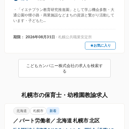
・「イエナプラン教育研究推進園」として学ぶ機会多数・大
通公園や狸小路・商業施設などまちの資源と繋がり活動して
います・子どもた...
期限： 2026年08月31日
- 札幌公共職業安定所
★お気に入り
こどもカンパニー株式会社の求人を検索す
る
札幌市の保育士・幼稚園教諭求人
北海道
札幌市
新着
／ パート労働者／ 北海道 札幌市 北区