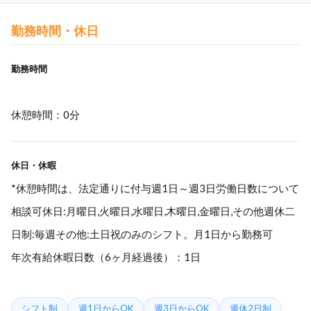
勤務時間・休日
勤務時間
休憩時間：0分
休日・休暇
*休憩時間は、法定通りに付与週1日～週3日労働日数について
相談可休日:月曜日,火曜日,水曜日,木曜日,金曜日,その他週休二
日制:毎週その他:土日祝のみのシフト。月1日から勤務可
年次有給休暇日数（6ヶ月経過後）：1日
シフト制
週1日からOK
週3日からOK
週休2日制