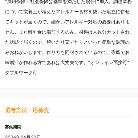
*雇用保険・社会保険は基準を満たした場合に加入。調理業務
について栄養士が考えたアレルギー食材を抜いた献立に併せ
てキットが届くので、細かいアレルギー対応の必要はありま
せん。また離乳食は湯煎するのみ。材料は人数分カットされ
た状態で届くので、焼いたり茹でたりといった簡単な調理の
みおねがいします。作り方も同封されているので、家庭でお
味噌汁が作れる方であれば大丈夫です。*オンライン面接可*
ダブルワーク可
選考方法・応募先
募集期限
2026年06月30日