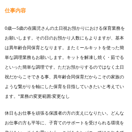
仕事内容
0歳―5歳の在園児さんの土日祝お預かりにおける保育業務を
お願いします。その日のお預かり人数にもよりますが、基本
は異年齢合同保育となります。またミールキットを使った簡
単な調理業務もお願いします。キットを解凍し焼く・茹でる
といった簡単な調理です。ただお預かりするのではなく土日
祝だからこそできる事、異年齢合同保育だからこその家族の
ような繋がりを軸にした保育を目指していきたいと考えてい
ます。*業務の変更範囲:変更なし
休日もお仕事を頑張る保護者の方の支えになりたい。どんな
お仕事の方も平等に、子育てのサポートを受けられる環境を