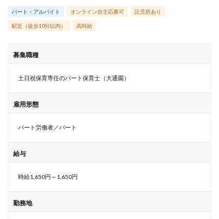
パート・アルバイト
オンライン自主応募可
託児所あり
駅近（徒歩10分以内）
高時給
募集職種
土日祝保育専任のパート保育士（大通園）
雇用形態
パート労働者／パート
給与
時給1,650円～1,650円
勤務地