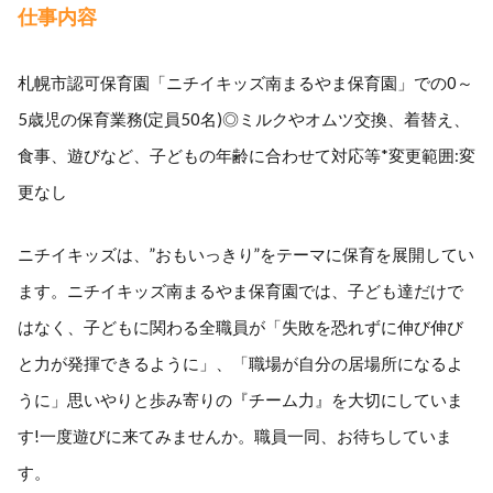
仕事内容
札幌市認可保育園「ニチイキッズ南まるやま保育園」での0～
5歳児の保育業務(定員50名)◎ミルクやオムツ交換、着替え、
食事、遊びなど、子どもの年齢に合わせて対応等*変更範囲:変
更なし
ニチイキッズは、”おもいっきり”をテーマに保育を展開してい
ます。ニチイキッズ南まるやま保育園では、子ども達だけで
はなく、子どもに関わる全職員が「失敗を恐れずに伸び伸び
と力が発揮できるように」、「職場が自分の居場所になるよ
うに」思いやりと歩み寄りの『チーム力』を大切にしていま
す!一度遊びに来てみませんか。職員一同、お待ちしていま
す。