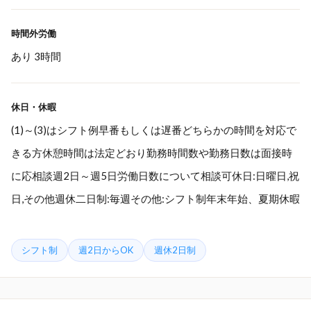
時間外労働
あり 3時間
休日・休暇
(1)～(3)はシフト例早番もしくは遅番どちらかの時間を対応で
きる方休憩時間は法定どおり勤務時間数や勤務日数は面接時
に応相談週2日～週5日労働日数について相談可休日:日曜日,祝
日,その他週休二日制:毎週その他:シフト制年末年始、夏期休暇
シフト制
週2日からOK
週休2日制