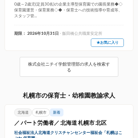
0歳～2歳児(定員30名)の企業主導型保育園での園長業務◆◇
保育園運営・保育業務◇◆・保育士への技術指導や育成等、
スタッフ管...
期限： 2026年10月31日
- 飯田橋公共職業安定所
★お気に入り
株式会社ニチイ学館管理部の求人を検索す
る
札幌市の保育士・幼稚園教諭求人
北海道
札幌市
新着
／ パート労働者／ 北海道 札幌市 北区
社会福祉法人北海道クリスチャンセンター福祉会「札幌はこ