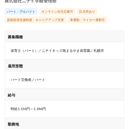
株式会社ニチイ学館管理部
パート・アルバイト
オンライン自主応募可
託児所あり
資格取得支援制度・キャリアアップ充実
車通勤・マイカー通勤可
募集職種
保育士（パート）／ニチイキッズ南まるやま保育園／札幌市
雇用形態
パート労働者／パート
給与
時給1,136円～1,186円
勤務地