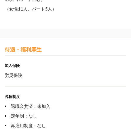
（女性11人、パート5人）
待遇・福利厚生
加入保険
労災保険
各種制度
退職金共済：未加入
定年制：なし
再雇用制度：なし