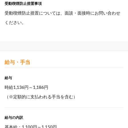
受動喫煙防止措置事項
受動喫煙防止措置については、面談・面接時にお問い合わせ
ください。
給与・手当
給与
時給1,136円～1,186円
（※定額的に支払われる手当を含む）
給与の内訳
基本給：1,100円～1,150円