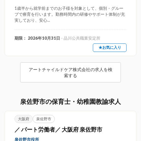
1歳半から就学前までのお子様を対象として、個別・グルー
プで療育を行います。勤務時間内の研修やサポート体制が充
実しており、安心...
期限： 2026年10月31日
- 品川公共職業安定所
★お気に入り
アートチャイルドケア株式会社の求人を検
索する
泉佐野市の保育士・幼稚園教諭求人
大阪府
泉佐野市
／ パート労働者／ 大阪府 泉佐野市
泉佐野市役所