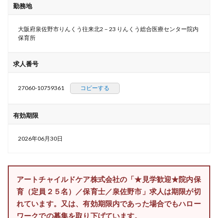
勤務地
大阪府泉佐野市りんくう往来北2－23 りんくう総合医療センター院内
保育所
求人番号
27060-10759361
コピーする
有効期限
2026年06月30日
アートチャイルドケア株式会社の「★見学歓迎★院内保
育（定員２５名）／保育士／泉佐野市」求人は期限が切
れています。又は、有効期限内であった場合でもハロー
ワークでの募集を取り下げています。