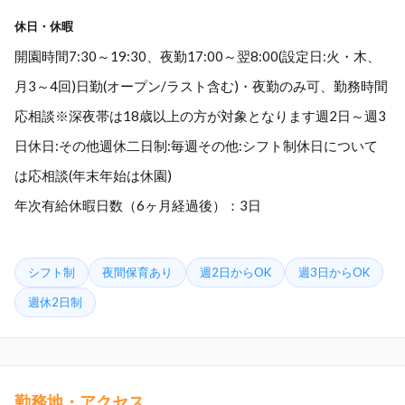
休日・休暇
開園時間7:30～19:30、夜勤17:00～翌8:00(設定日:火・木、
月3～4回)日勤(オープン/ラスト含む)・夜勤のみ可、勤務時間
応相談※深夜帯は18歳以上の方が対象となります週2日～週3
日休日:その他週休二日制:毎週その他:シフト制休日について
は応相談(年末年始は休園)
年次有給休暇日数（6ヶ月経過後）：3日
シフト制
夜間保育あり
週2日からOK
週3日からOK
週休2日制
勤務地・アクセス