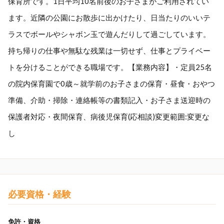
保育所です。1日平均10名前後のお子さまがご利用されてい
ます。近隣の公園にお散歩に出かけたり、日当たりのいいテ
ラスでボールやシャボン玉で遊んだりして過ごしています。
持ち帰りの仕事や無駄な残業は一切せず、仕事とプライベー
トを分けることができる職場です。【業務内容】・定員25名
の院内保育園で0歳～就学前のお子さまの保育・昼食・おやつ
準備、介助・掃除・連絡帳等の書類記入・お子さま送迎時の
保護者対応・夜間保育、病後児保育(応相談)変更範囲:変更な
し
必要資格・経験
免許・資格