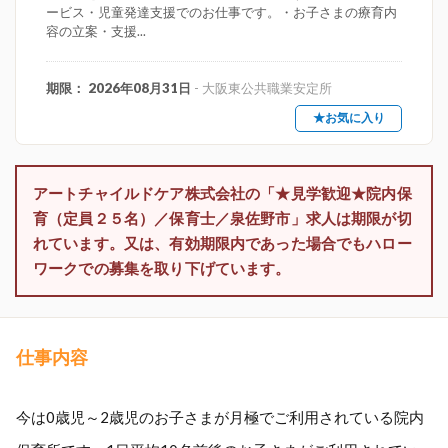
ービス・児童発達支援でのお仕事です。・お子さまの療育内
容の立案・支援...
期限： 2026年08月31日
- 大阪東公共職業安定所
★お気に入り
アートチャイルドケア株式会社の「★見学歓迎★院内保
育（定員２５名）／保育士／泉佐野市」求人は期限が切
れています。又は、有効期限内であった場合でもハロー
ワークでの募集を取り下げています。
仕事内容
今は0歳児～2歳児のお子さまが月極でご利用されている院内