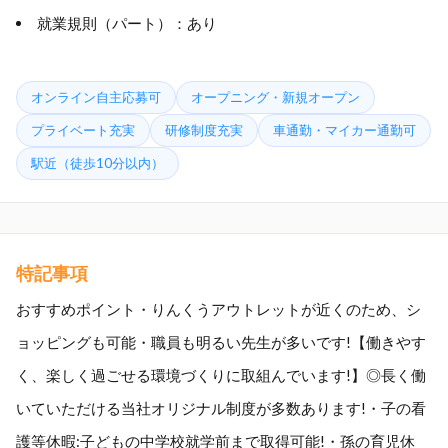
就業規則（パート）：あり
オンライン自主応募可
オープニング・新規オープン
プライベート充実
研修制度充実
車通勤・マイカー通勤可
駅近（徒歩10分以内）
特記事項
おすすめポイント・りんくうアウトレットが近くのため、シ
ョッピングも可能・職員も明るい先生が多いです!【働きやす
く、楽しく過ごせる環境づくりに取組んでいます!】◎長く働
いていただける当社オリジナル制度が多数あります!・子の看
護等休暇:子どもの中学校就学前まで取得可能!・孫の育児休