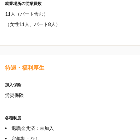
就業場所の従業員数
11人（パート含む）
（女性11人、パート8人）
待遇・福利厚生
加入保険
労災保険
各種制度
退職金共済：未加入
定年制：なし